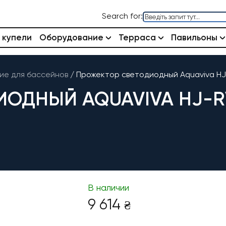
Search for:
 купели
Оборудование
Терраса
Павильоны
е для бассейнов
/
Прожектор светодиодный Aquaviva HJ-
ДНЫЙ AQUAVIVA HJ-RV-
В наличии
9 614
₴