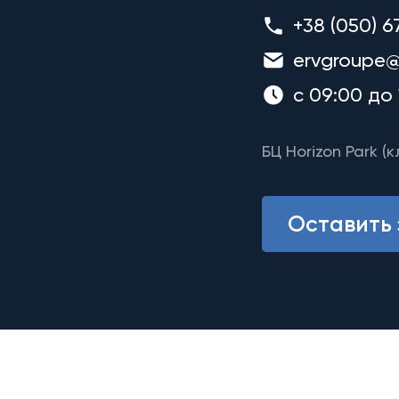
+38 (050) 6
ervgroupe@
с 09:00 до 
БЦ Horizon Park (к
Оставить 