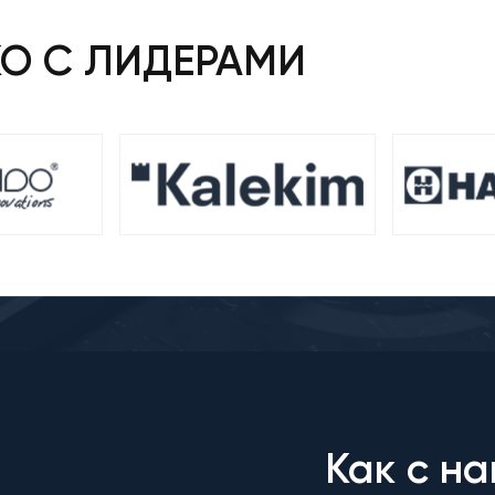
КО С ЛИДЕРАМИ
Как с на