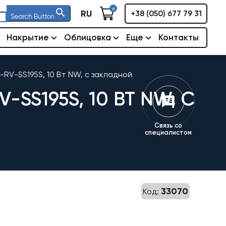
0
RU
+38 (050) 677 79 31
Search Button
Накрытие
Облицовка
Еще
Контакты
RV-SS195S, 10 Вт NW, с закладной
SS195S, 10 ВТ NW, С
Связь со
специалистом
33070
Код: