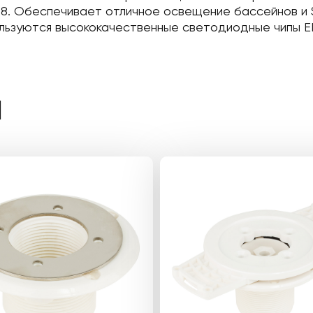
8. Обеспечивает отличное освещение бассейнов и S
ользуются высококачественные светодиодные чипы E
Ы