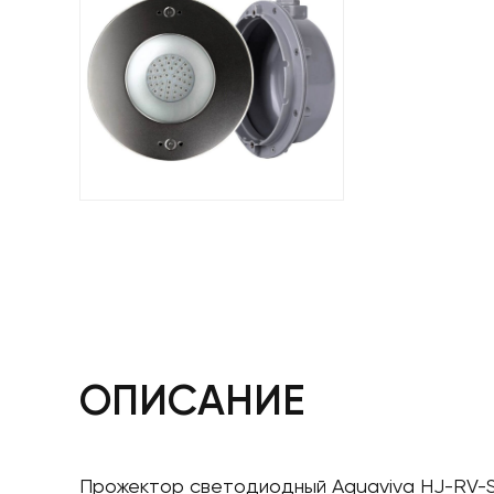
ОПИСАНИЕ
Прожектор светодиодный Aquaviva HJ-RV-SS1