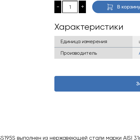
-
+
В корзин
Характеристики
Единица измерения
Производитель
З
95S выполнен из нержавеющей стали марки AISI 316,