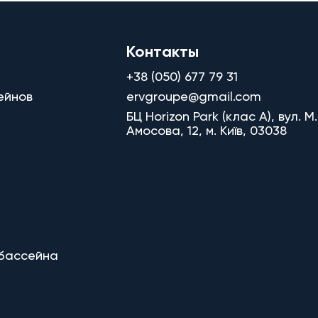
Контакты
+38 (050) 677 79 31
ейнов
ervgroupe@gmail.com
БЦ Horizon Park (клас A), вул. М.
Амосова, 12, м. Київ, 03038
 бассейна