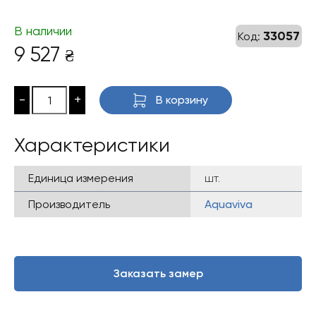
В наличии
33057
Код:
9 527
₴
-
+
В корзину
Характеристики
Единица измерения
шт.
Производитель
Aquaviva
Заказать замер