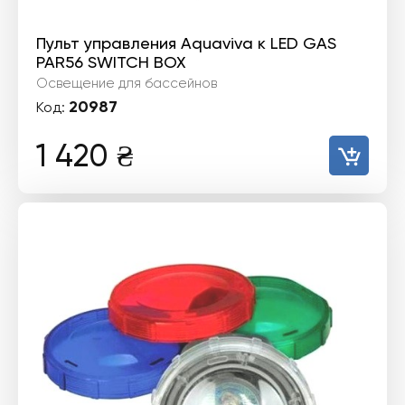
Пульт управления Aquaviva к LED GAS
PAR56 SWITCH BOX
Освещение для бассейнов
20987
Код:
1 420
₴