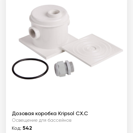
1
097 ₴.
Дозовая коробка Kripsol CX.C
Освещение для бассейнов
542
Код: