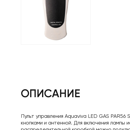
ОПИСАНИЕ
Пульт управления Aquaviva LED GAS PAR56
кнопками и антенной. Для включения лампы и
распределительной коробкой можно подклю