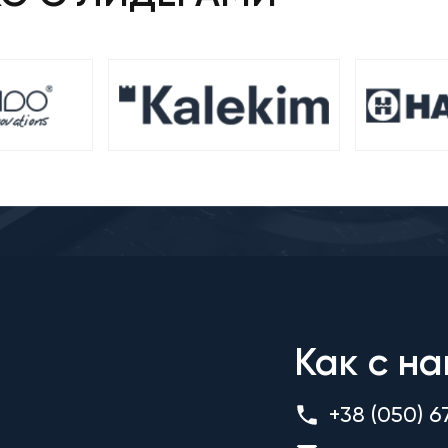
Как с на
+38 (050) 6