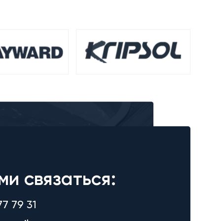
ми связаться:
77 79 31