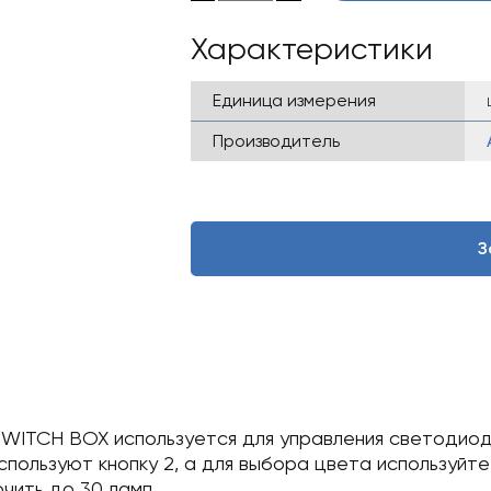
Характеристики
Единица измерения
Производитель
З
 SWITCH BOX используется для управления светодио
спользуют кнопку 2, а для выбора цвета используйте 
чить до 30 ламп.