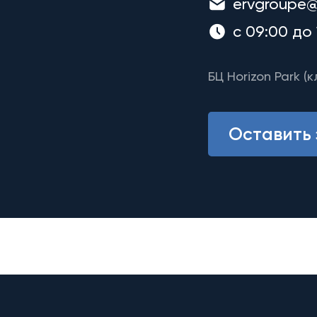
ervgroupe@
с 09:00 до 
БЦ Horizon Park (к
Оставить 