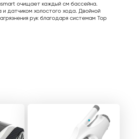
asmart очищает каждый см бассейна.
 и датчиком холостого хода. Двойной
агрязнения рук благодаря системам Тор