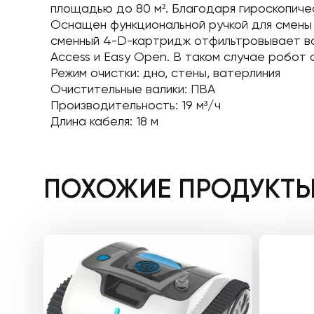
площадью до 80 м². Благодаря гироскопиче
Оснащен функциональной ручкой для смены 
сменный 4-D-картридж отфильтровывает вод
Access и Easy Open. В таком случае робот 
Режим очистки: дно, стены, ватерлиния
Очистительные валики: ПВА
Производительность: 19 м³/ч
Длина кабеля: 18 м
ПОХОЖИЕ ПРОДУКТ