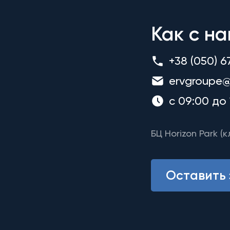
Как с на
+38 (050) 6
ervgroupe@
с 09:00 до 
БЦ Horizon Park (к
Оставить 