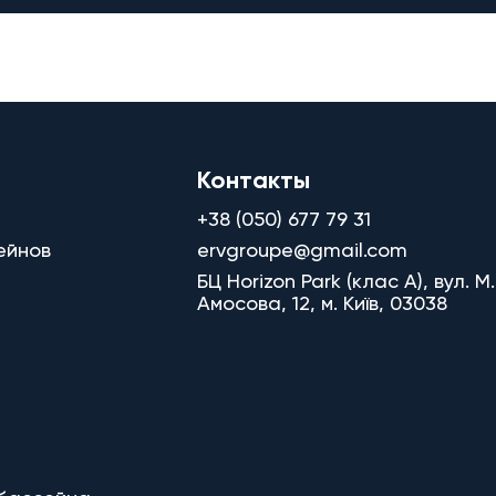
Контакты
+38 (050) 677 79 31
ейнов
ervgroupe@gmail.com
БЦ Horizon Park (клас A), вул. М.
Амосова, 12, м. Київ, 03038