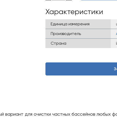
Характеристики
Единица измерения
Производитель
Страна
З
й вариант для очистки частных бассейнов любых фо