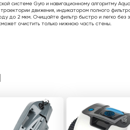
ской системе Gyro и навигационному алгоритму Aqu
траектории движения, индикатором полного фильтра
у до 2 мкм. Очищайте фильтр быстро и легко без з
сможет очистить только нижнюю часть стены.
Ы