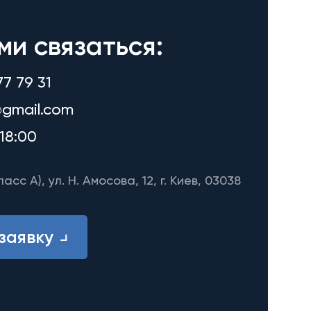
ми связаться:
77 79 31
gmail.com
18:00
ласс A), ул. Н. Амосова, 12, г. Киев, 03038
заявку