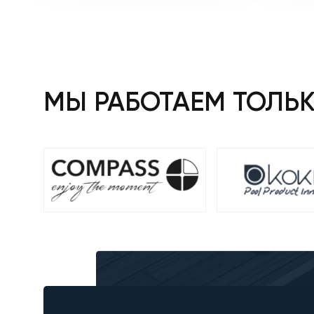
36
919 ₴.
577 ₴.
МЫ РАБОТАЕМ ТОЛЬ