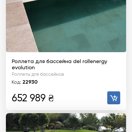
Роллета для бассейна del rollenergy
evolution
Роллеты для бассейнов
22930
Код:
652 989
₴