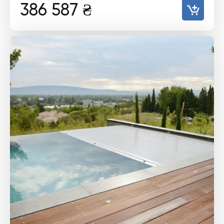
386 587
₴