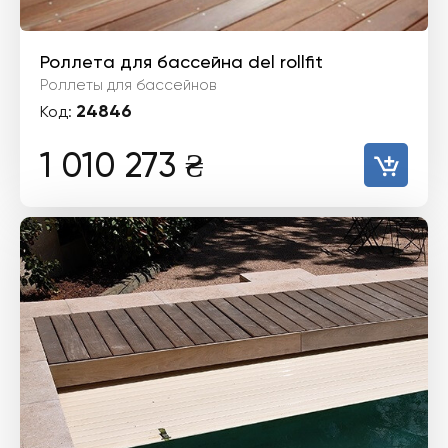
Роллета для бассейна del rollfit
Роллеты для бассейнов
24846
Код:
1 010 273
₴