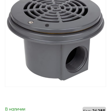
В наличии
24285
Код: