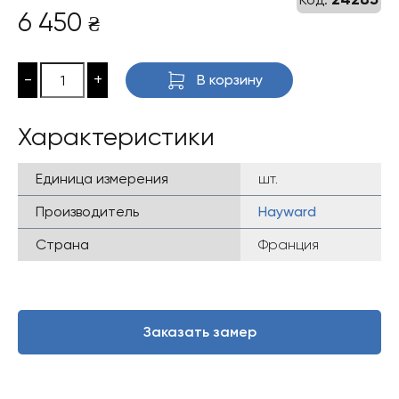
6 450
₴
-
+
В корзину
Характеристики
Единица измерения
шт.
Производитель
Hayward
Страна
Франция
Заказать замер