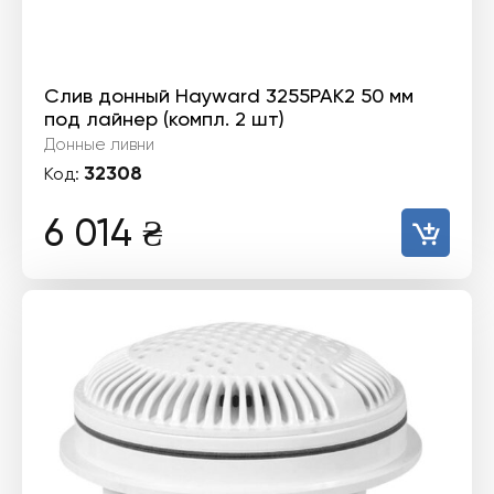
Слив донный Hayward 3255PAK2 50 мм
под лайнер (компл. 2 шт)
Донные ливни
32308
Код:
6 014
₴