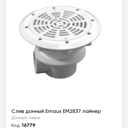
Слив донный Emaux EM2837 лайнер
Донные ливни
16779
Код: