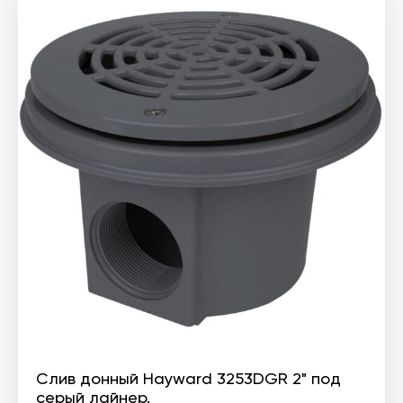
Слив донный Hayward 3253DGR 2" под
серый лайнер.