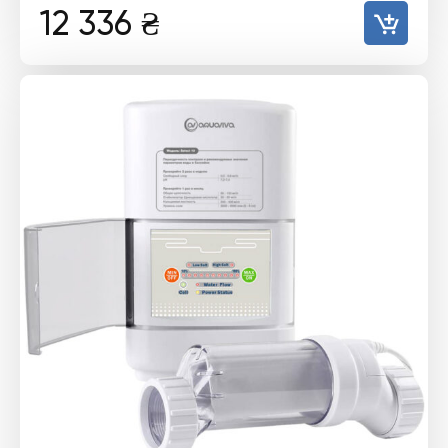
12 336
₴