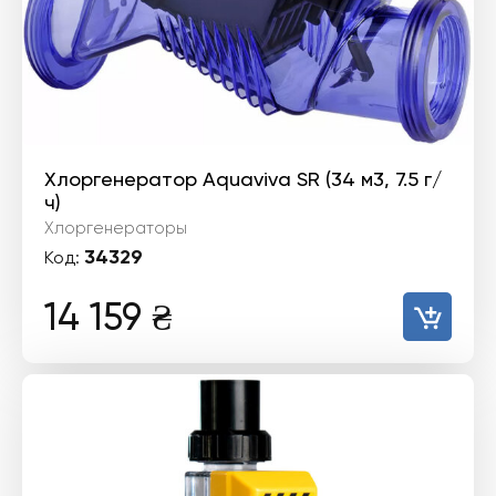
Хлоргенератор Aquaviva SR (34 м3, 7.5 г/
ч)
Хлоргенераторы
34329
Код:
14 159
₴