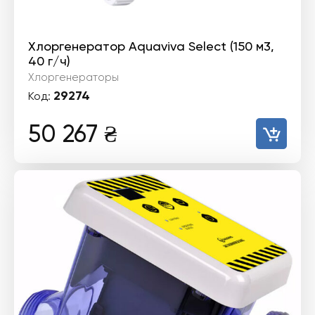
Хлоргенератор Aquaviva Select (150 м3,
40 г/ч)
Хлоргенераторы
29274
Код:
50 267
₴