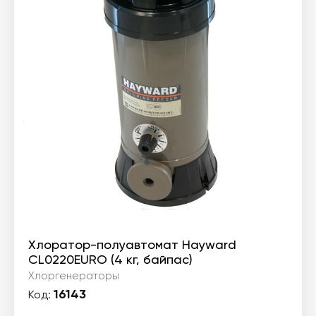
Хлоратор-полуавтомат Hayward
CL0220EURO (4 кг, байпас)
Хлоргенераторы
16143
Код: