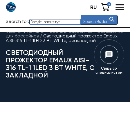
0
RU
Search for:
Search Button
Главная
/
Каталог
/
Все для бассейнов
/
Освещение
для бассейнов
/
Светодиодный прожектор Emaux
AISI-316 TL-1 1LED 3 Вт White, с закладной
СВЕТОДИОДНЫЙ
ПРОЖЕКТОР EMAUX AISI-
316 TL-1 1LED 3 ВТ WHITE, С
Связь со
специалистом
ЗАКЛАДНОЙ