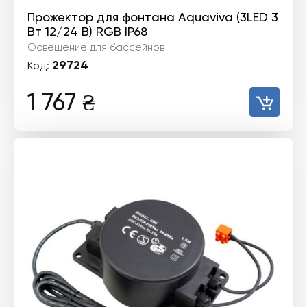
Прожектор для фонтана Aquaviva (3LED 3
Вт 12/24 В) RGB IP68
Освещение для бассейнов
29724
Код:
1 767
₴