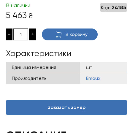
В наличии
24185
Код:
5 463
₴
-
+
В корзину
Характеристики
Единица измерения
шт.
Производитель
Emaux
Заказать замер