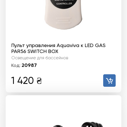
Пульт управления Aquaviva к LED GAS
PAR56 SWITCH BOX
Освещение для бассейнов
20987
Код:
1 420
₴