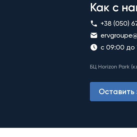
Как с на
+38 (050) 6
ervgroupe@
с 09:00 до 
БЦ Horizon Park (к
Оставить 