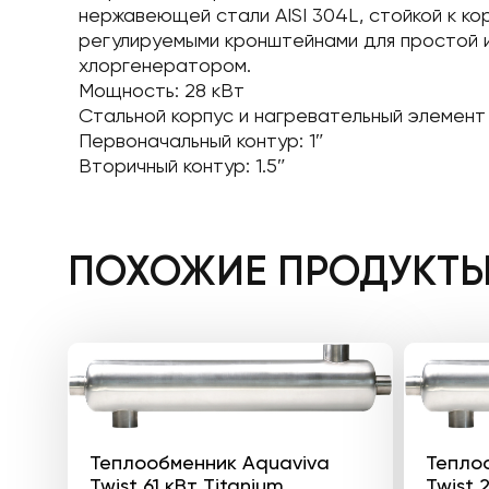
нержавеющей стали AISI 304L, стойкой к к
регулируемыми кронштейнами для простой 
хлоргенератором.
Мощность: 28 кВт
Стальной корпус и нагревательный элемент
Первоначальный контур: 1″
Вторичный контур: 1.5″
ПОХОЖИЕ ПРОДУКТ
Теплообменник Aquaviva
Тепло
Twist 61 кВт Titanium
Twist 