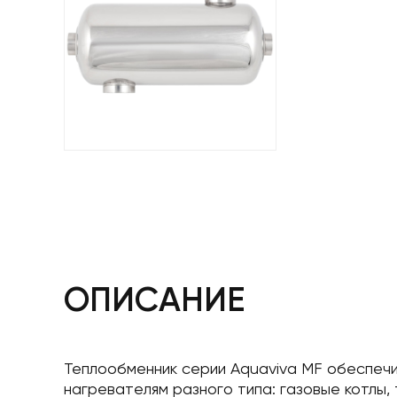
ОПИСАНИЕ
Теплообменник серии Aquaviva MF обеспеч
нагревателям разного типа: газовые котлы,