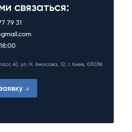
ми связаться:
77 79 31
gmail.com
18:00
ласс A), ул. Н. Амосова, 12, г. Киев, 03038
заявку