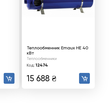
Теплообменник Emaux HE 40
кВт
Теплообменники
12474
Код:
15 688
₴