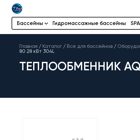
Бассейны
Гидромассажные бассейны
SPA
Главная
/
Каталог
/
Все для бассейнов
/
Оборудов
80 28 кВт 304L
ТЕПЛООБМЕННИК AQU