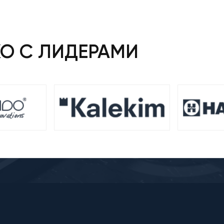
₴.
КО С ЛИДЕРАМИ