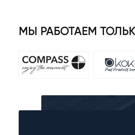
922 ₴.
678 
МЫ РАБОТАЕМ ТОЛЬ