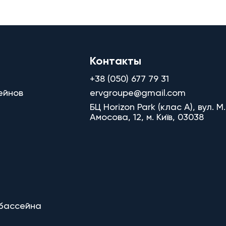
Контакты
+38 (050) 677 79 31
ейнов
ervgroupe@gmail.com
БЦ Horizon Park (клас A), вул. М.
Амосова, 12, м. Київ, 03038
 бассейна