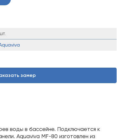
шт.
Aquaviva
аказать замер
ев воды в бассейне. Подключается к
нели. Aquaviva MF-80 изготовлен из