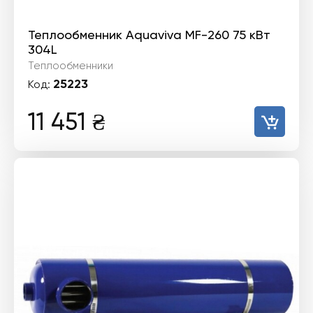
Теплообменник Aquaviva MF-260 75 кВт
304L
Теплообменники
25223
Код:
11 451
₴