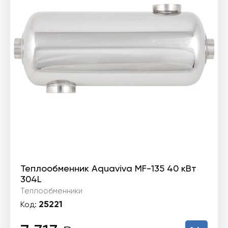
Теплообменник Aquaviva MF-135 40 кВт
304L
Теплообменники
25221
Код: