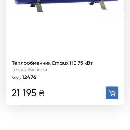
Теплообменник Emaux HE 75 кВт
Теплообменники
12476
Код:
21 195
₴