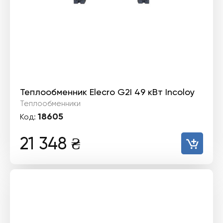
Теплообменник Elecro G2I 49 кВт Incoloy
Теплообменники
18605
Код:
21 348
₴