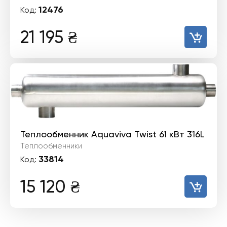
12476
Код:
21 195
₴
Теплообменник Aquaviva Twist 61 кВт 316L
Теплообменники
33814
Код:
15 120
₴