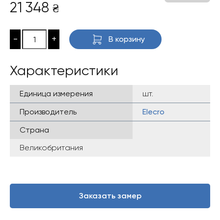
21 348
₴
-
+
В корзину
Характеристики
Единица измерения
шт.
Производитель
Elecro
Страна
Великобритания
Заказать замер