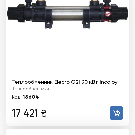
Теплообменник Elecro G2I 30 кВт Incoloy
Теплообменники
18604
Код:
17 421
₴