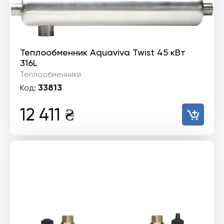
Теплообменник Aquaviva Twist 45 кВт
316L
Теплообменники
33813
Код:
12 411
₴