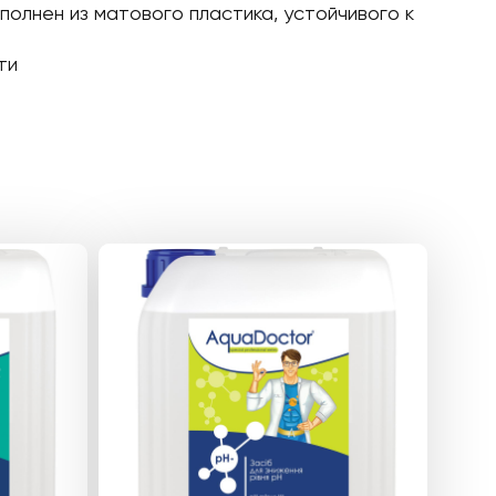
олнен из матового пластика, устойчивого к
ти