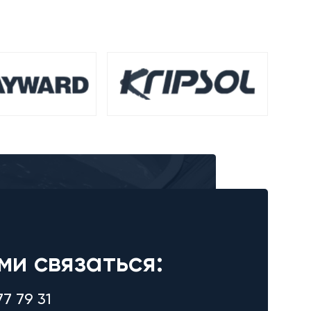
ми связаться:
77 79 31