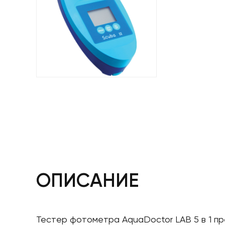
ОПИСАНИЕ
Тестер фотометра AquaDoctor LAB 5 в 1 пр