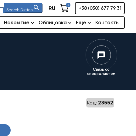
0
RU
+38 (050) 677 79 31
Search Button
Накрытие
Облицовка
Еще
Контакты
Связь со
специалистом
23552
Код:
у