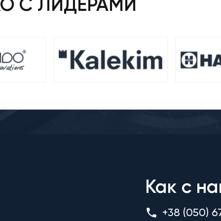
КО С ЛИДЕРАМИ
Как с на
+38 (050) 6