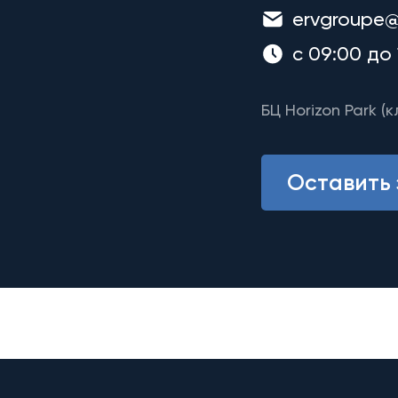
ervgroupe@
с 09:00 до 
БЦ Horizon Park (к
Оставить 