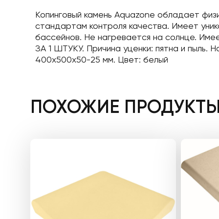
Копинговый камень Aquazone обладает физи
стандартам контроля качества. Имеет уник
бассейнов. Не нагревается на солнце. Име
ЗА 1 ШТУКУ. Причина уценки: пятна и пыль.
400x500x50-25 мм. Цвет: белый
ПОХОЖИЕ ПРОДУКТ