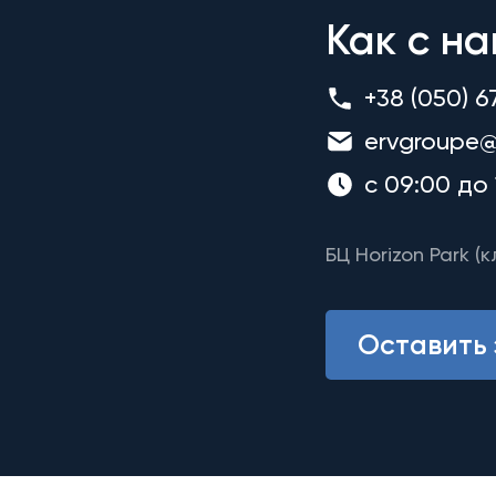
Как с на
+38 (050) 6
ervgroupe@
с 09:00 до 
БЦ Horizon Park (к
Оставить 