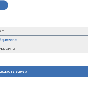
у
шт.
Aquazone
Украина
аказать замер