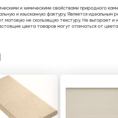
ческими и химическими свойствами природного кам
альную и изысканную фактуру. Является идеальным р
ет матовую не скользящую текстуру. Не выгорает и 
 Настоящие цвета товаров могут отличаться от цвета
Ы