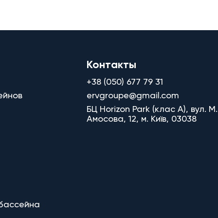
Контакты
+38 (050) 677 79 31
ейнов
ervgroupe@gmail.com
БЦ Horizon Park (клас A), вул. М.
Амосова, 12, м. Київ, 03038
 бассейна