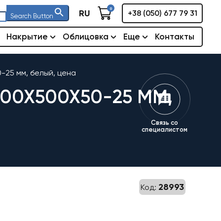
0
RU
+38 (050) 677 79 31
Search Button
Накрытие
Облицовка
Еще
Контакты
-25 мм, белый, цена
00X500X50-25 ММ,
Связь со
специалистом
28993
Код: