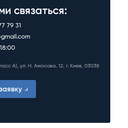
ми связаться:
77 79 31
gmail.com
18:00
ласс A), ул. Н. Амосова, 12, г. Киев, 03038
заявку