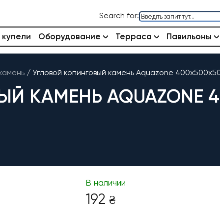
Search for:
 купели
Оборудование
Терраса
Павильоны
камень
/
Угловой копинговый камень Aquazone 400x500x50
ЫЙ КАМЕНЬ AQUAZONE 4
В наличии
192
₴