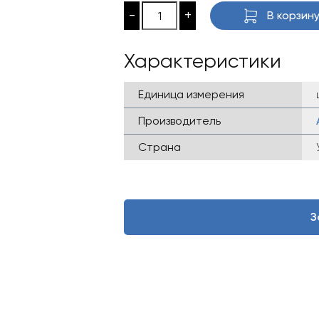
-
+
В корзин
Характеристики
Единица измерения
Производитель
Страна
З