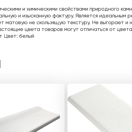
ческими и химическими свойствами природного кам
альную и изысканную фактуру. Является идеальным р
ет матовую не скользящую текстуру. Не выгорает и 
 Настоящие цвета товаров могут отличаться от цвет
т Цвет: белый
Ы