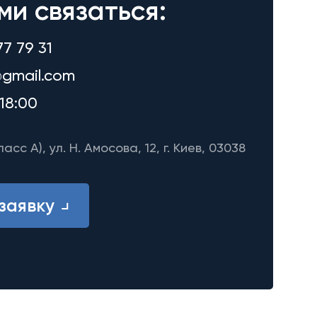
ми связаться:
77 79 31
gmail.com
18:00
ласс A), ул. Н. Амосова, 12, г. Киев, 03038
заявку