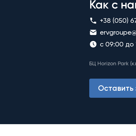
Как с на
+38 (050) 6
ervgroupe@
с 09:00 до 
БЦ Horizon Park (к
Оставить 