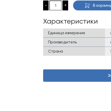
-
+
В корзин
Характеристики
Единица измерения
Производитель
Страна
З