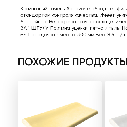
Копинговый камень Aquazone обладает физи
стандартам контроля качества. Имеет уник
бассейнов. Не нагревается на солнце. Име
ЗА 1 ШТУКУ. Причина уценки: пятна и пыль.
мм Посадочное место: 300 мм Вес: 8.6 кг/ш
ПОХОЖИЕ ПРОДУКТ