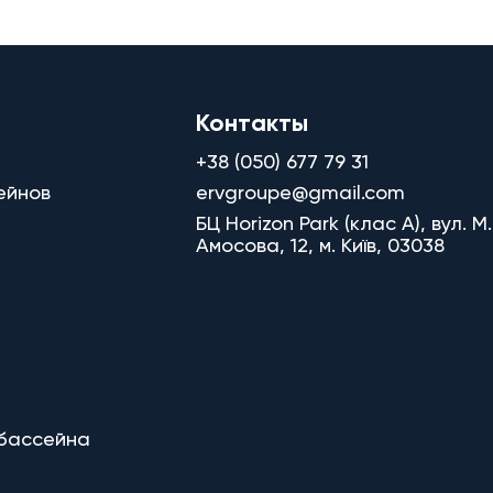
Контакты
+38 (050) 677 79 31
ейнов
ervgroupe@gmail.com
БЦ Horizon Park (клас A), вул. М.
Амосова, 12, м. Київ, 03038
 бассейна