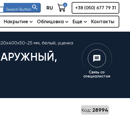
0
RU
+38 (050) 677 79 31
Search Button
Накрытие
Облицовка
Еще
Контакты
320x400x50-25 мм, белый, уценка
НАРУЖНЫЙ,
Связь со
специалистом
28994
Код: