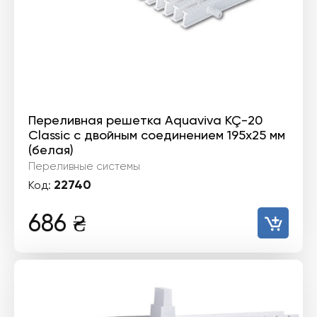
Переливная решетка Aquaviva KÇ-20
Classic с двойным соединением 195x25 мм
(белая)
Переливные системы
22740
Код:
686
₴