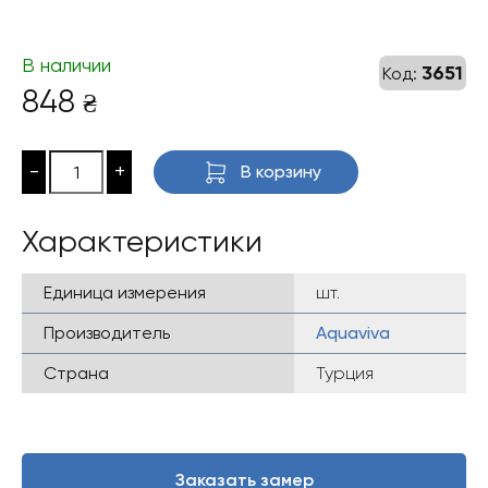
В наличии
3651
Код:
848
₴
-
+
В корзину
Характеристики
Единица измерения
шт.
Производитель
Aquaviva
Страна
Турция
Заказать замер