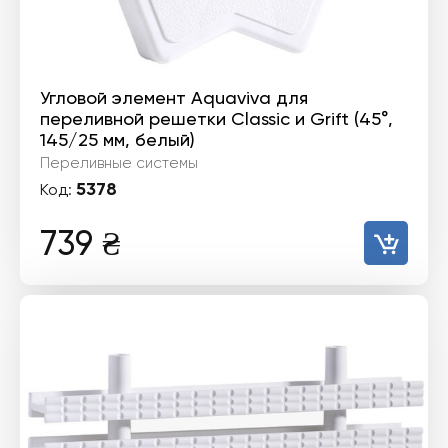
Угловой элемент Aquaviva для
переливной решетки Classiс и Grift (45°,
145/25 мм, белый)
Переливные системы
5378
Код:
739
₴