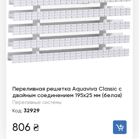
Переливная решетка Aquaviva Classic с
двойным соединением 195x25 мм (белая)
Переливные системы
32929
Код:
806
₴