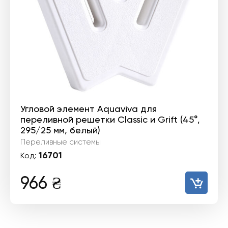
Угловой элемент Aquaviva для
переливной решетки Classiс и Grift (45°,
295/25 мм, белый)
Переливные системы
16701
Код:
966
₴