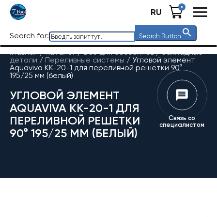
0
RU
Search for:
Search Button
Главная
/
Каталог
/
Все для бассейнов
/
Закладные
детали
/
Переливные системы
/
Угловой элемент
Aquaviva KK-20-1 для переливной решетки 90°
195/25 мм (белый)
УГЛОВОЙ ЭЛЕМЕНТ
AQUAVIVA KK-20-1 ДЛЯ
ПЕРЕЛИВНОЙ РЕШЕТКИ
Связь со
специалистом
90° 195/25 ММ (БЕЛЫЙ)