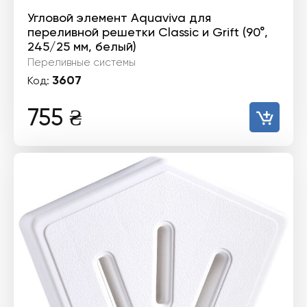
Угловой элемент Aquaviva для
переливной решетки Classiс и Grift (90°,
245/25 мм, белый)
Переливные системы
3607
Код:
755
₴