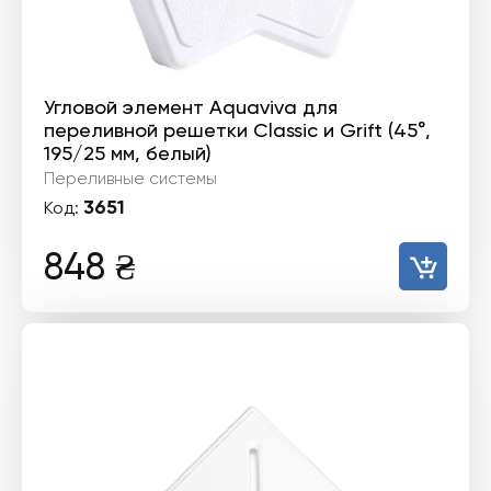
Угловой элемент Aquaviva для
переливной решетки Classiс и Grift (45°,
195/25 мм, белый)
Переливные системы
3651
Код:
848
₴