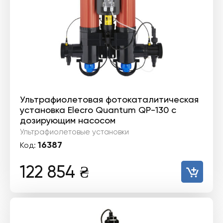
Ультрафиолетовая фотокаталитическая
установка Elecro Quantum QP-130 с
дозирующим насосом
Ультрафиолетовые установки
16387
Код:
122 854
₴