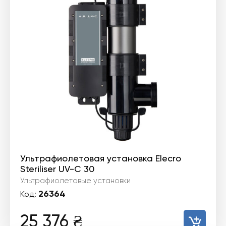
Ультрафиолетовая установка Elecro
Steriliser UV-C 30
Ультрафиолетовые установки
26364
Код:
25 376
₴