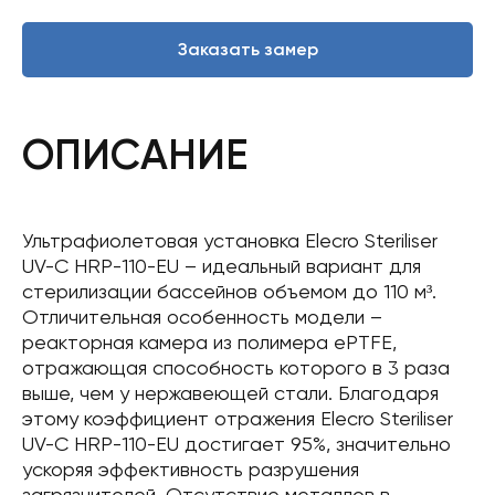
Заказать замер
ОПИСАНИЕ
Ультрафиолетовая установка Elecro Steriliser
UV-C HRP-110-EU – идеальный вариант для
стерилизации бассейнов объемом до 110 м³.
Отличительная особенность модели –
реакторная камера из полимера ePTFE,
отражающая способность которого в 3 раза
выше, чем у нержавеющей стали. Благодаря
этому коэффициент отражения Elecro Steriliser
UV-C HRP-110-EU достигает 95%, значительно
ускоряя эффективность разрушения
загрязнителей. Отсутствие металлов в