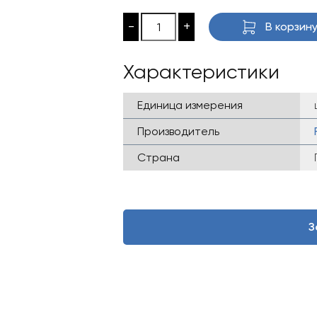
-
+
В корзин
Характеристики
Единица измерения
Производитель
Страна
З