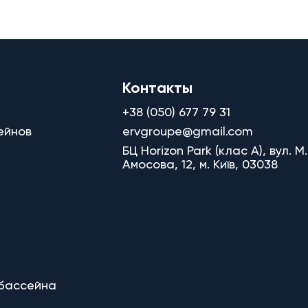
Контакты
+38 (050) 677 79 31
ейнов
ervgroupe@gmail.com
БЦ Horizon Park (клас A), вул. М.
Амосова, 12, м. Київ, 03038
 бассейна