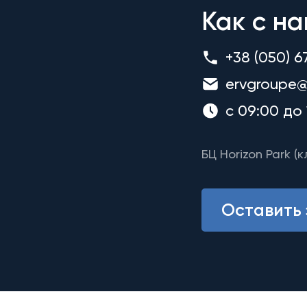
Как с на
+38 (050) 6
ervgroupe@
с 09:00 до 
БЦ Horizon Park (к
Оставить 