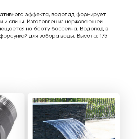
оративного эффекта, водопад формирует
 и спины. Изготовлен из нержавеющей
азмещается на борту бассейна. Водопад в
форсункой для забора воды. Высота: 175