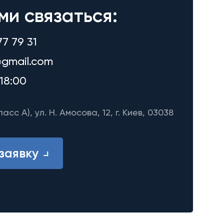
ми связаться:
77 79 31
gmail.com
18:00
ласс A), ул. Н. Амосова, 12, г. Киев, 03038
заявку