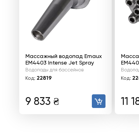
Массажный водопад Emaux
Масса
EM4403 Intense Jet Spray
EM440
Водопады для бассейнов
Водопа
22819
22
Код:
Код:
9 833
₴
11 