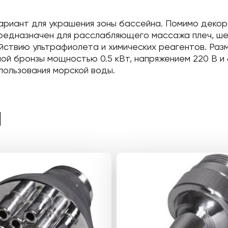
 вариант для украшения зоны бассейна. Помимо дек
редназначен для расслабляющего массажа плеч, шеи
здействию ультрафиолета и химических реагентов. Р
ой бронзы мощностью 0.5 кВт, напряжением 220 В и 
пользования морской воды.
Ы