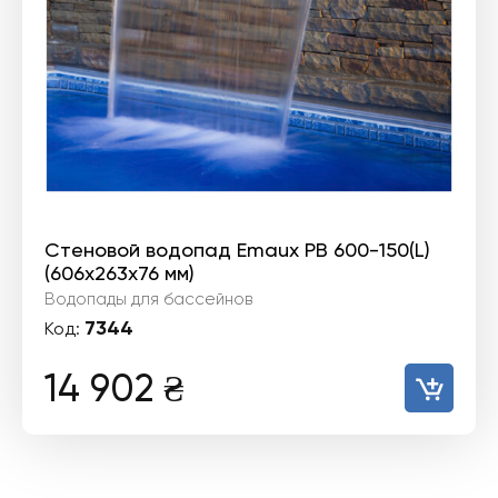
Стеновой водопад Emaux PB 600-150(L)
(606х263х76 мм)
Водопады для бассейнов
7344
Код:
14 902
₴