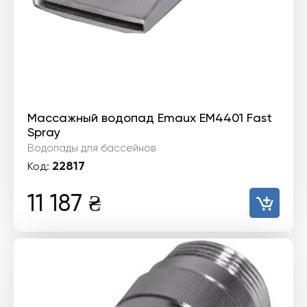
Массажный водопад Emaux EM4401 Fast
Spray
Водопады для бассейнов
22817
Код:
11 187
₴