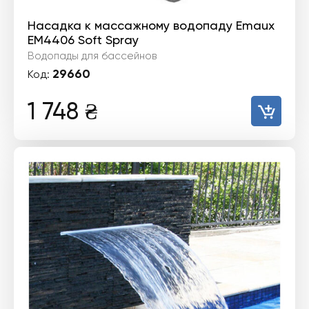
Насадка к массажному водопаду Emaux
EM4406 Soft Spray
Водопады для бассейнов
29660
Код:
1 748
₴