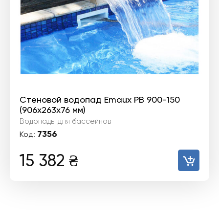
Стеновой водопад Emaux PB 900-150
(906х263х76 мм)
Водопады для бассейнов
7356
Код:
15 382
₴