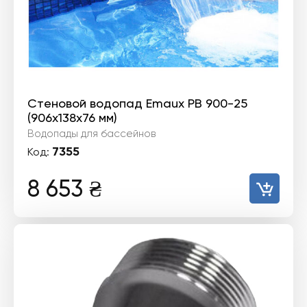
Стеновой водопад Emaux PB 900-25
(906х138х76 мм)
Водопады для бассейнов
7355
Код:
8 653
₴