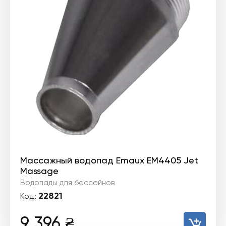
Массажный водопад Emaux EM4405 Jet
Massage
Водопады для бассейнов
22821
Код:
9 396
₴