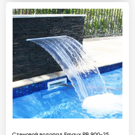
Стеновой водопад Emaux PB 900-25