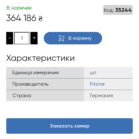
В наличии
35244
Код:
364 186
₴
-
+
В корзину
Характеристики
Единица измерения
шт.
Производитель
Fitstar
Страна
Германия
Заказать замер