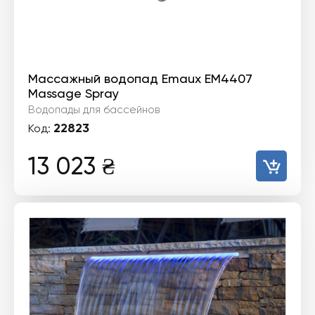
Массажный водопад Emaux EM4407
Massage Spray
Водопады для бассейнов
22823
Код:
13 023
₴