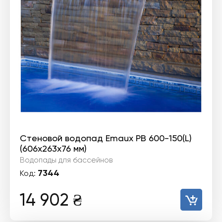
Стеновой водопад Emaux PB 600-150(L)
(606х263х76 мм)
Водопады для бассейнов
7344
Код:
14 902
₴