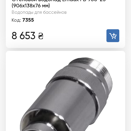
(906х138х76 мм)
Водопады для бассейнов
7355
Код:
8 653
₴