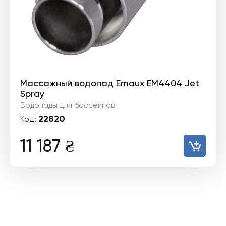
Массажный водопад Emaux EM4404 Jet
Spray
Водопады для бассейнов
22820
Код:
11 187
₴