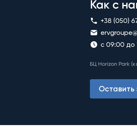
Как с на
+38 (050) 6
ervgroupe@
с 09:00 до 
БЦ Horizon Park (к
Оставить 