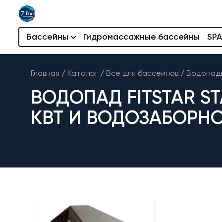
Бассейны
Гидромассажные бассейны
SPA
Главная
/
Каталог
/
Все для бассейнов
/
Водопады
ВОДОПАД FITSTAR ST
КВТ И ВОДОЗАБОРН