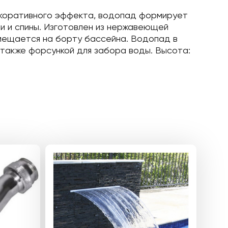
декоративного эффекта, водопад формирует
 и спины. Изготовлен из нержавеющей
азмещается на борту бассейна. Водопад в
 также форсункой для забора воды. Высота: