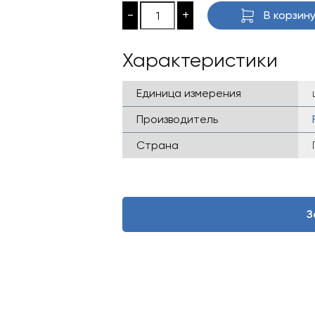
-
+
В корзин
Характеристики
Единица измерения
Производитель
Страна
З