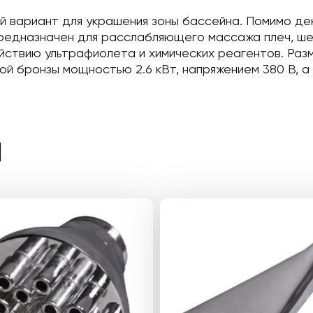
чный вариант для украшения зоны бассейна. Помимо 
редназначен для расслабляющего массажа плеч, шеи
здействию ультрафиолета и химических реагентов. Р
ой бронзы мощностью 2.6 кВт, напряжением 380 В, а
Ы