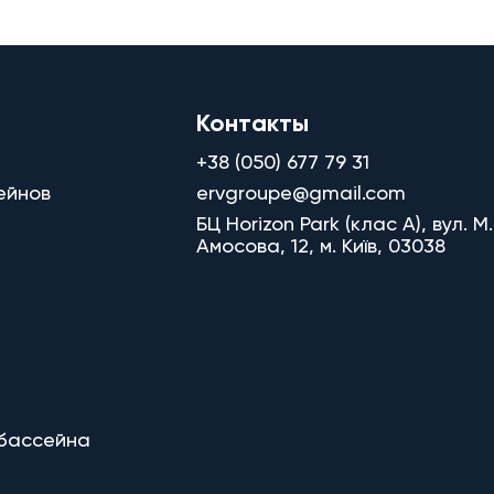
Контакты
+38 (050) 677 79 31
ейнов
ervgroupe@gmail.com
БЦ Horizon Park (клас A), вул. М.
Амосова, 12, м. Київ, 03038
 бассейна