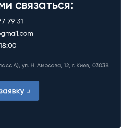
ми связаться:
77 79 31
gmail.com
18:00
ласс A), ул. Н. Амосова, 12, г. Киев, 03038
заявку