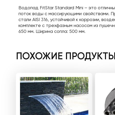
Водопад FitStar Standard Mini – это отли
поток воды с массирующими свойствами. П
стали AISI 316, устойчивой к коррозии, во
комплекте с трехфазным насосом из пушечн
650 мм. Ширина сопла: 500 мм.
ПОХОЖИЕ ПРОДУКТ