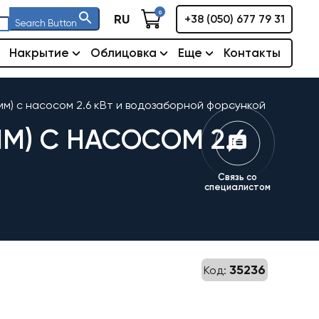
0
RU
+38 (050) 677 79 31
Search Button
Накрытие
Облицовка
Еще
Контакты
 мм) с насосом 2.6 кВт и водозаборной форсункой
ММ) С НАСОСОМ 2.6
Связь со
специалистом
35236
Код: