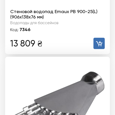
Стеновой водопад Emaux PB 900-25(L)
(906х138х76 мм)
Водопады для бассейнов
7346
Код:
13 809
₴