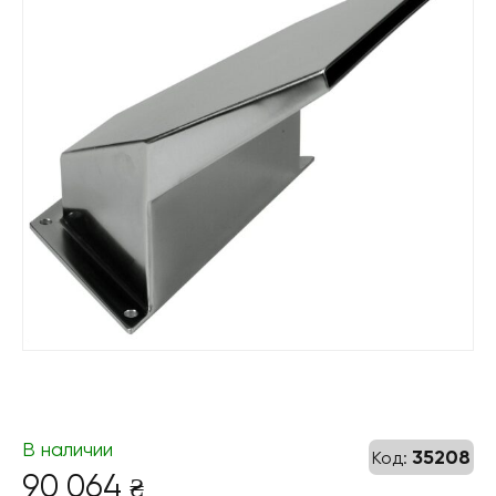
В наличии
35208
Код:
90 064
₴