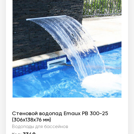
Стеновой водопад Emaux PB 300-25
(306х138х76 мм)
Водопады для бассейнов