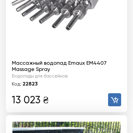
Массажный водопад Emaux EM4407
Massage Spray
Водопады для бассейнов
22823
Код:
13 023
₴