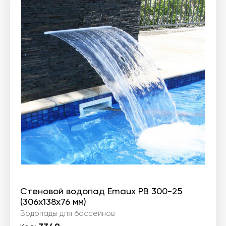
Стеновой водопад Emaux PB 300-25
(306х138х76 мм)
Водопады для бассейнов