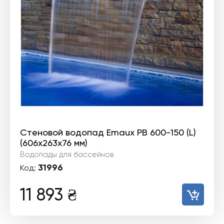
Стеновой водопад Emaux PB 600-150 (L)
(606х263х76 мм)
Водопады для бассейнов
31996
Код:
11 893
₴