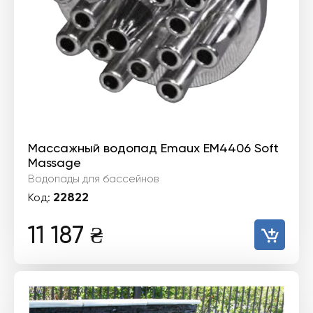
Массажный водопад Emaux EM4406 Soft
Massage
Водопады для бассейнов
22822
Код:
11 187
₴