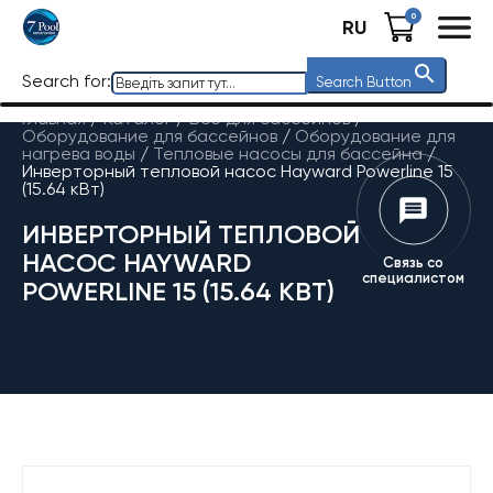
0
RU
Search for:
Search Button
Главная
/
Каталог
/
Все для бассейнов
/
Оборудование для бассейнов
/
Оборудование для
нагрева воды
/
Тепловые насосы для бассейна
/
Инверторный тепловой насос Hayward Powerline 15
(15.64 кВт)
ИНВЕРТОРНЫЙ ТЕПЛОВОЙ
НАСОС HAYWARD
Связь со
специалистом
POWERLINE 15 (15.64 КВТ)