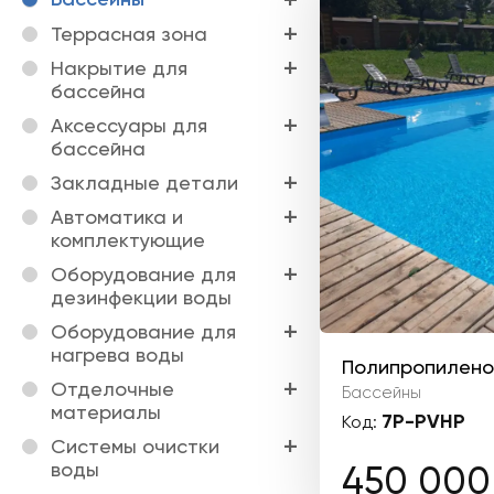
Террасная зона
Накрытие для
бассейна
Аксессуары для
бассейна
Закладные детали
Автоматика и
комплектующие
Оборудование для
дезинфекции воды
Оборудование для
нагрева воды
Полипропилено
Отделочные
Бассейны
материалы
7P-PVHP
Код:
Системы очистки
воды
450 00