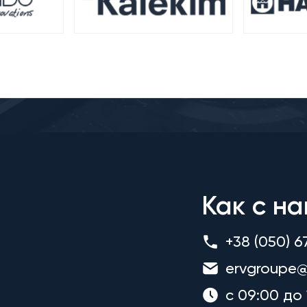
Как с на
+38 (050) 6
ervgroupe@
с 09:00 до 