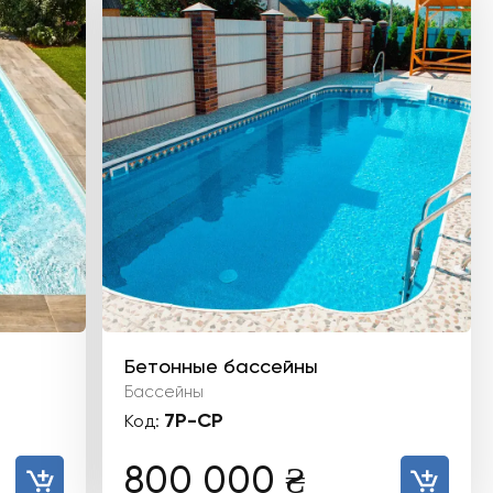
Бетонные бассейны
Бассейны
7P-CP
Код:
800 000
₴