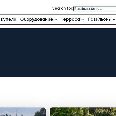
Search for:
 купели
Оборудование
Терраса
Павильоны