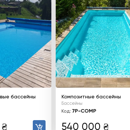
вые бассейны
Композитные бассейны
Бассейны
7P-COMP
Код:
0
₴
540 000
₴