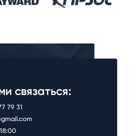
ми связаться:
77 79 31
gmail.com
18:00