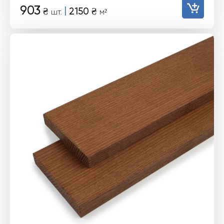
903
|
₴
2150
₴
шт.
м²