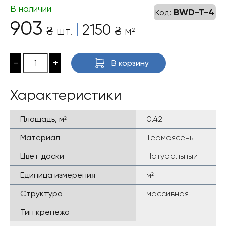
В наличии
BWD-T-4
Код:
903
|
2150
₴
₴
шт.
м²
-
+
В корзину
Характеристики
Площадь, м²
0.42
Материал
Термоясень
Цвет доски
Натуральный
Единица измерения
м²
Структура
массивная
Тип крепежа