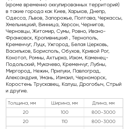
(кроме временно оккупированных территорий)
в такие города как Киев, Харьков, Днепр,
Одесса, Львов, Запорожье, Полтава, Черкассы,
Хмельницкий, Винница, Херсон, Чернигов,
Черновцы, Житомир, Сумы, Ровно, Ивано-
Франковск, Кропивницкий , Тернополь,
Кременчуг, Луцк, Ужгород, Белая Церковь,
Васильков, Борисполь, Обухов, Кривой Рог,
Конотоп, Ромны, Ахтырка, Изюм, Каменец-
Подольский, Мукачево, Кременчуг, Лубны,
Миргород, Нежин, Прилуки, Павлоград,
Александрия, Умань, Измаил, Черноморск,
Коростень Трускавец, Калуш, Дрогобыч, Стрый
и другие.
Толщина, мм
Ширина, мм
Длина, мм
20
100
800-3000
20
110
800-3000