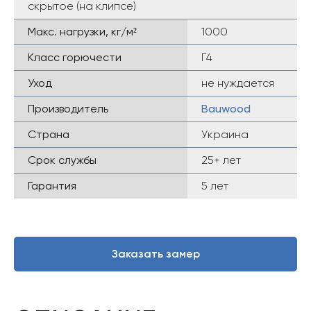
скрытое (на клипсе)
Макс. нагрузки, кг/м²
1000
Класс горючести
Г4
Уход
не нуждается
Производитель
Bauwood
Страна
Украина
Срок службы
25+ лет
Гарантия
5 лет
Заказать замер