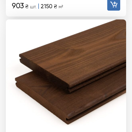
903
|
₴
2150
₴
шт.
м²