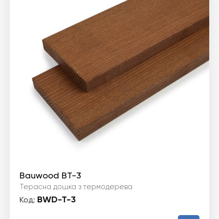
Bauwood BT-3
Терасна дошка з термодерева
BWD-T-3
Код: