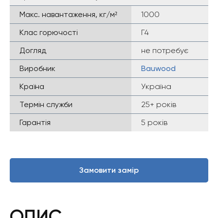
Макс. навантаження, кг/м²
1000
Клас горючості
Г4
Догляд
не потребує
Виробник
Bauwood
Країна
Україна
Термін служби
25+ років
Гарантія
5 років
Замовити замір
ОПИС