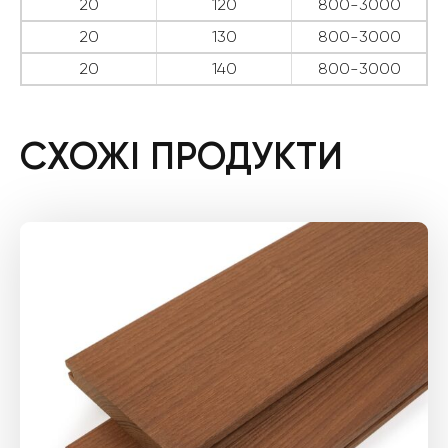
20
120
800-3000
20
130
800-3000
20
140
800-3000
СХОЖІ ПРОДУКТИ