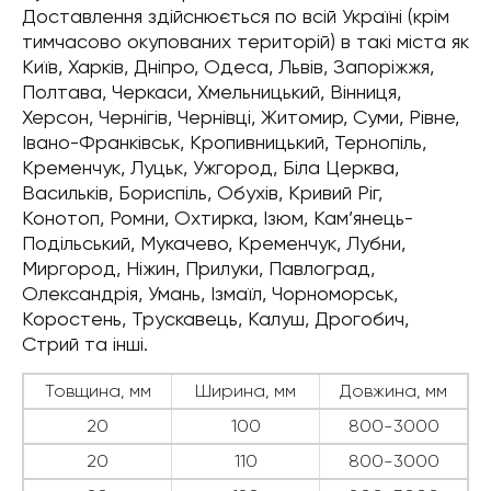
Доставлення здійснюється по всій Україні (крім
тимчасово окупованих територій) в такі міста як
Київ, Харків, Дніпро, Одеса, Львів, Запоріжжя,
Полтава, Черкаси, Хмельницький, Вінниця,
Херсон, Чернігів, Чернівці, Житомир, Суми, Рівне,
Івано-Франківськ, Кропивницький, Тернопіль,
Кременчук, Луцьк, Ужгород, Біла Церква,
Васильків, Бориспіль, Обухів, Кривий Ріг,
Конотоп, Ромни, Охтирка, Ізюм, Кам’янець-
Подільський, Мукачево, Кременчук, Лубни,
Миргород, Ніжин, Прилуки, Павлоград,
Олександрія, Умань, Ізмаїл, Чорноморськ,
Коростень, Трускавець, Калуш, Дрогобич,
Стрий та інші.
Товщина, мм
Ширина, мм
Довжина, мм
20
100
800-3000
20
110
800-3000