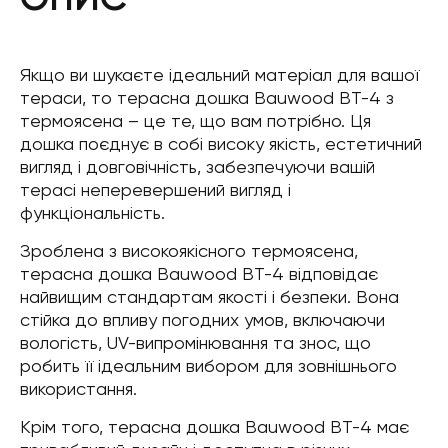
Якщо ви шукаєте ідеальний матеріал для вашої
тераси, то терасна дошка Bauwood BT-4 з
термоясена – це те, що вам потрібно. Ця
дошка поєднує в собі високу якість, естетичний
вигляд і довговічність, забезпечуючи вашій
терасі неперевершений вигляд і
функціональність.
Зроблена з високоякісного термоясена,
терасна дошка Bauwood BT-4 відповідає
найвищим стандартам якості і безпеки. Вона
стійка до впливу погодних умов, включаючи
вологість, UV-випромінювання та знос, що
робить її ідеальним вибором для зовнішнього
використання.
Крім того, терасна дошка Bauwood BT-4 має