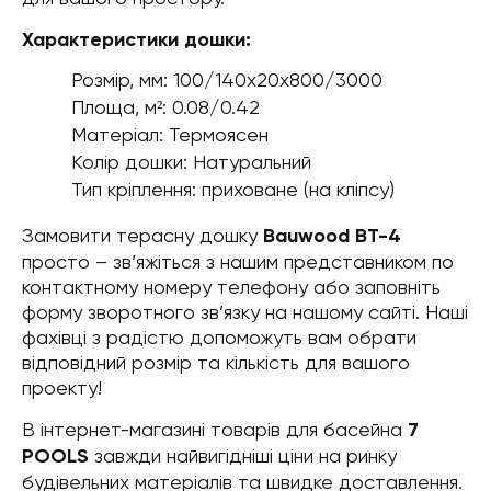
Характеристики дошки:
Розмір, мм: 100/140х20х800/3000
Площа, м²: 0.08/0.42
Матеріал: Термоясен
Колір дошки: Натуральний
Тип кріплення: приховане (на кліпсу)
Замовити терасну дошку
Bauwood BT-4
просто – зв’яжіться з нашим представником по
контактному номеру телефону або заповніть
форму зворотного зв’язку на нашому сайті. Наші
фахівці з радістю допоможуть вам обрати
відповідний розмір та кількість для вашого
проекту!
В інтернет-магазині товарів для басейна
7
POOLS
завжди найвигідніші ціни на ринку
будівельних матеріалів та швидке доставлення.