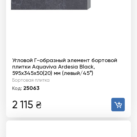
Угловой Г-образный элемент бортовой
плитки Aquaviva Ardesia Black,
595x345x50(20) мм (левый/45°)
Бортовая плитка
25063
Код:
2 115
₴