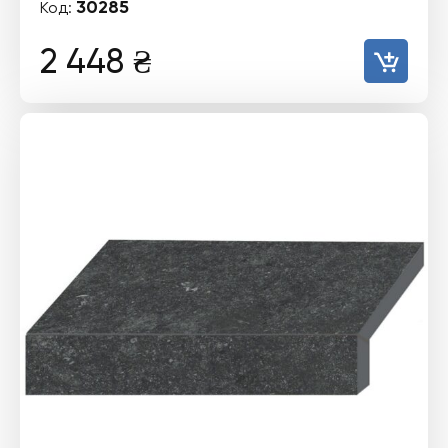
30285
Код:
2 448
₴