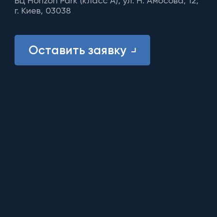
БЦ Horizon Park (класс A), ул. Н. Амосова, 12,
г. Киев, 03038
Оставить заявку