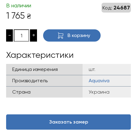
В наличии
24687
Код:
1 765
₴
-
+
В корзину
Характеристики
Единица измерения
шт.
Производитель
Aquaviva
Страна
Украина
Заказать замер