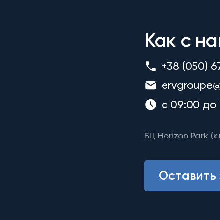
Как с на
+38 (050) 6
ervgroupe@
с 09:00 до 
БЦ Horizon Park (к
Оставить 