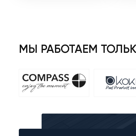
МЫ РАБОТАЕМ ТОЛЬ