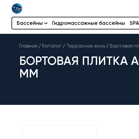
Бассейны
Гидромассажные бассейны
SPA
Главная
/
Каталог
/
Террасная зона
/
Бортовая п
БОРТОВАЯ ПЛИТКА A
ММ