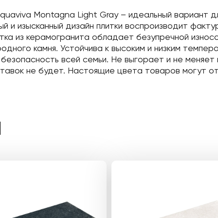
uaviva Montagna Light Gray – идеальный вариант дл
ый и изысканный дизайн плитки воспроизводит факту
итка из керамогранита обладает безупречной изно
родного камня. Устойчива к высоким и низким темпе
зопасность всей семьи. Не выгорает и не меняет цв
тавок не будет. Настоящие цвета товаров могут отл
Ы