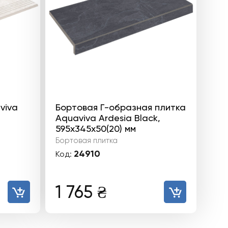
viva
Бортовая Г-образная плитка
Aquaviva Ardesia Black,
595x345x50(20) мм
Бортовая плитка
24910
Код:
1 765
₴