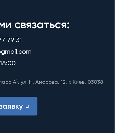
ми связаться:
77 79 31
gmail.com
18:00
ласс A), ул. Н. Амосова, 12, г. Киев, 03038
заявку