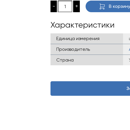
-
+
В корзин
Характеристики
Единица измерения
Производитель
Страна
З