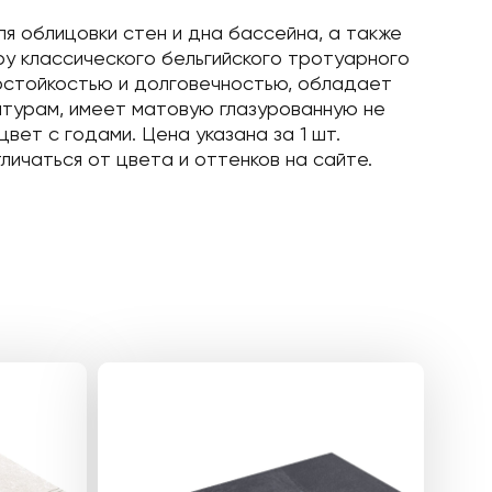
я облицовки стен и дна бассейна, а также
ру классического бельгийского тротуарного
состойкостью и долговечностью, обладает
ратурам, имеет матовую глазурованную не
ет с годами. Цена указана за 1 шт.
ичаться от цвета и оттенков на сайте.