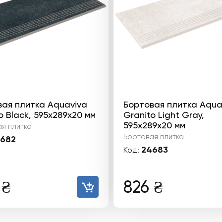
ая плитка Aquaviva
Бортовая плитка Aqua
o Black, 595x289x20 мм
Granito Light Gray,
595x289x20 мм
я плитка
Бортовая плитка
682
24683
Код:
6
₴
826
₴