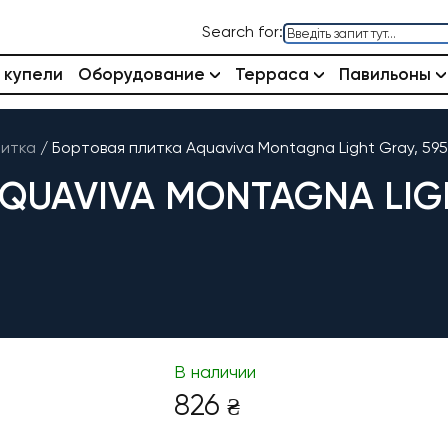
Search for:
 купели
Оборудование
Терраса
Павильоны
литка
/
Бортовая плитка Aquaviva Montagna Light Gray, 59
QUAVIVA MONTAGNA LIGH
В наличии
826
₴