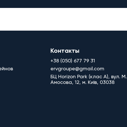
Контакты
+38 (050) 677 79 31
ейнов
ervgroupe@gmail.com
БЦ Horizon Park (клас A), вул. М.
Амосова, 12, м. Київ, 03038