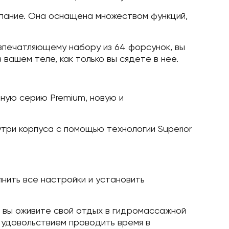
упание. Она оснащена множеством функций,
впечатляющему набору из 64 форсунок, вы
вашем теле, как только вы сядете в нее.
шную серию Premium, новую и
утри корпуса с помощью технологии Superior
нить все настройки и установить
s вы оживите свой отдых в гидромассажной
 удовольствием проводить время в