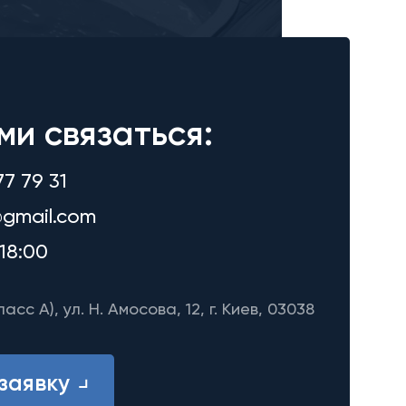
ми связаться:
77 79 31
gmail.com
18:00
ласс A), ул. Н. Амосова, 12, г. Киев, 03038
заявку