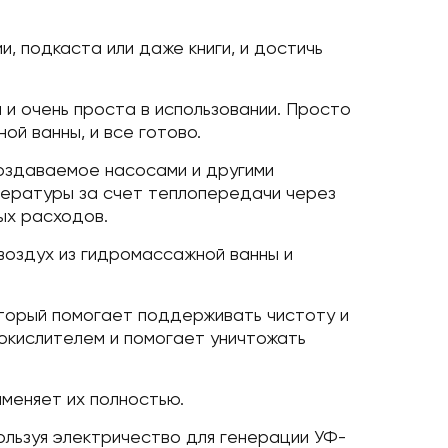
, подкаста или даже книги, и достичь
и очень проста в использовании. Просто
й ванны, и все готово.
создаваемое насосами и другими
пературы за счет теплопередачи через
ых расходов.
воздух из гидромассажной ванны и
оторый помогает поддерживать чистоту и
окислителем и помогает уничтожать
аменяет их полностью.
ользуя электричество для генерации УФ-