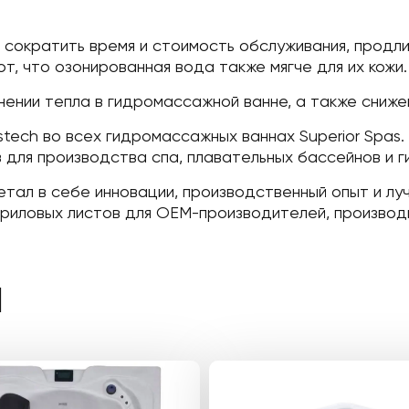
сократить время и стоимость обслуживания, продли
, что озонированная вода также мягче для их кожи.
нении тепла в гидромассажной ванне, а также сниже
tech во всех гидромассажных ваннах Superior Spas. Б
для производства спа, плавательных бассейнов и 
очетал в себе инновации, производственный опыт и л
иловых листов для OEM-производителей, производи
Ы