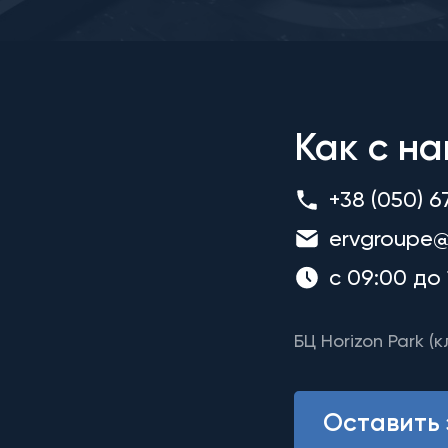
Как с на
+38 (050) 6
ervgroupe@
с 09:00 до 
БЦ Horizon Park (к
Оставить 