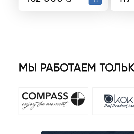
цен
сос
467
500
МЫ РАБОТАЕМ ТОЛЬ