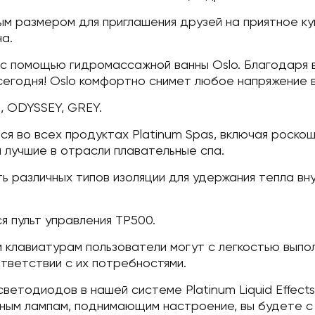
ным размером для приглашения друзей на приятное к
а.
 с помощью гидромассажной ванны Oslo. Благодаря 
годня! Oslo комфортно снимет любое напряжение в 
, ODYSSEY, GREY.
тся во всех продуктах Platinum Spas, включая роско
лучшие в отрасли плавательные спа.
ть различных типов изоляции для удержания тепла вн
я пульт управления TP500.
 клавиатурам пользователи могут с легкостью выпол
ответствии с их потребностями.
ветодиодов в нашей системе Platinum Liquid Effect
ным лампам, поднимающим настроение, вы будете с