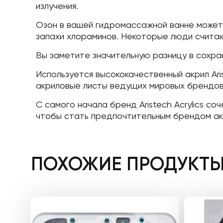
излучения.
Озон в вашей гидромассажной ванне может 
запахи хлораминов. Некоторые люди считают
Вы заметите значительную разницу в сохра
Используется высококачественный акрил Aris
акриловые листы ведущих мировых брендов 
С самого начала бренд Aristech Acrylics с
чтобы стать предпочтительным брендом акр
ПОХОЖИЕ ПРОДУКТ