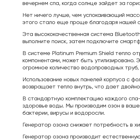
вечернем спа, когда солнце зайдет за гориз
Нет ничего лучше, чем успокаивающий масс
этого стало еще проще благодаря нашей си
Эта высококачественная система Bluetooth
выполните поиск, затем подключите смартфо
В системе Platinum Premium Shield тепло 
компонентами, может быть утилизировано. 
огромное количество водопроводных труб,
Использование новых панелей корпуса с фо
возвращает тепло внутрь, что дает двойн
В стандартную комплектацию каждого спа-с
здоровье воды. Мы производим озон в ваше
бактерии, вирусы и водоросли.
Генератор озона снижает потребность в хим
Генератор озона производит естественную 