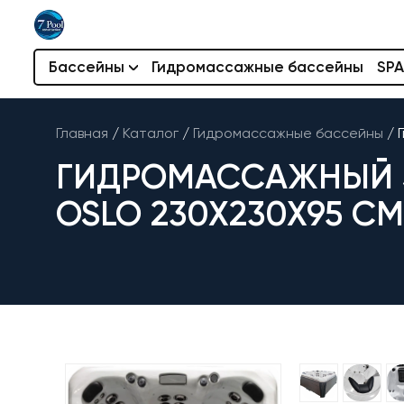
Бассейны
Гидромассажные бассейны
SPA
Главная
/
Каталог
/
Гидромассажные бассейны
/
ГИДРОМАССАЖНЫЙ SP
OSLO 230X230X95 СМ