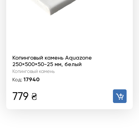
Копинговый камень Aquazone
250×500×50-25 мм, белый
Копинговый камень
17940
Код:
779
₴