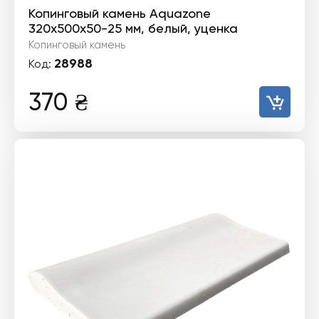
Копинговый камень Aquazone
320x500x50-25 мм, белый, уценка
Копинговый камень
28988
Код:
370
₴