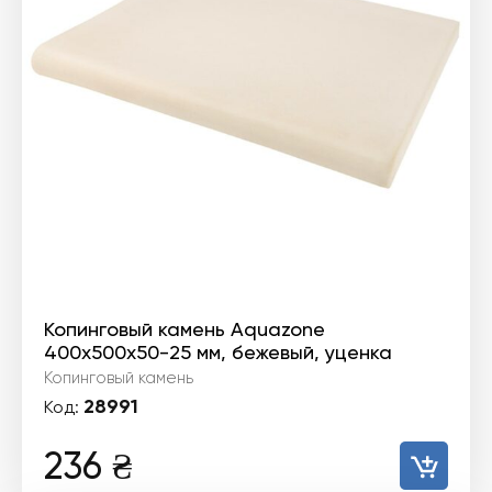
Копинговый камень Aquazone
400x500x50-25 мм, бежевый, уценка
Копинговый камень
28991
Код:
236
₴