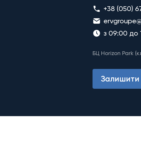
+38 (050) 6
ervgroupe@
з 09:00 до 
БЦ Horizon Park (к
Залишити 