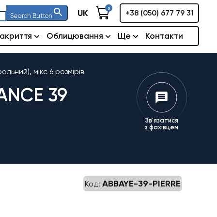
0
UK
+38 (050) 677 79 31
Search Button
акриття
Облицювання
Ще
Контакти
льний), мікс 6 розмірів
ANCE 39
Зв'язатися
з фахівцем
ABBAYE-39-PIERRE
Код: