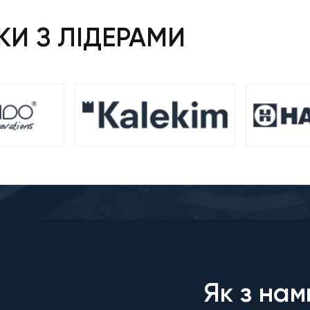
И З ЛІДЕРАМИ
Як з нам