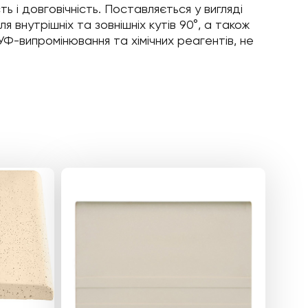
ь і довговічність. Поставляється у вигляді
я внутрішніх та зовнішніх кутів 90°, а також
, УФ-випромінювання та хімічних реагентів, не