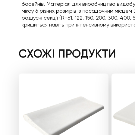
басейнів. Матеріал для виробництва видобува
міксу 6 різних розмірів із посадочним місцем 
радіусні секції (R=61, 122, 150, 200, 300, 40
кришиться навіть при інтенсивному використа
СХОЖІ ПРОДУКТИ