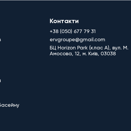
Контакти
+38 (050) 677 79 31
в
ervgroupe@gmail.com
БЦ Horizon Park (клас A), вул. М.
Амосова, 12, м. Київ, 03038
я
басейну