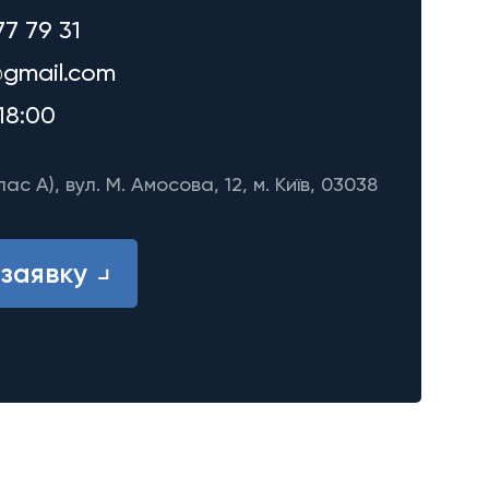
77 79 31
gmail.com
18:00
лас A), вул. М. Амосова, 12, м. Київ, 03038
заявку