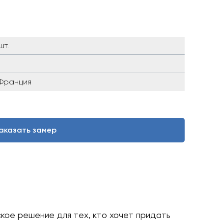
шт.
Франция
аказать замер
кое решение для тех, кто хочет придать