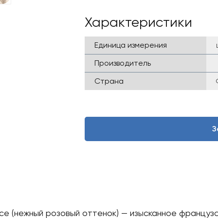
Характеристики
Единица измерения
Производитель
Страна
З
ce (нежный розовый оттенок) — изысканное французс