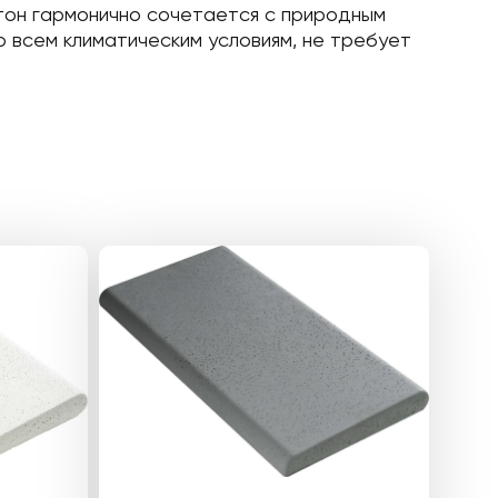
 тон гармонично сочетается с природным
ко всем климатическим условиям, не требует