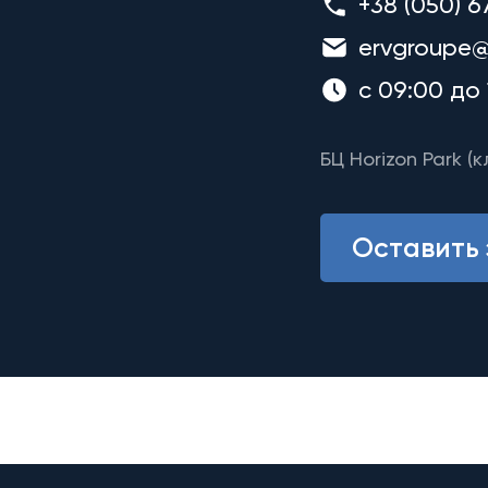
+38 (050) 6
ervgroupe@
с 09:00 до 
БЦ Horizon Park (к
Оставить 