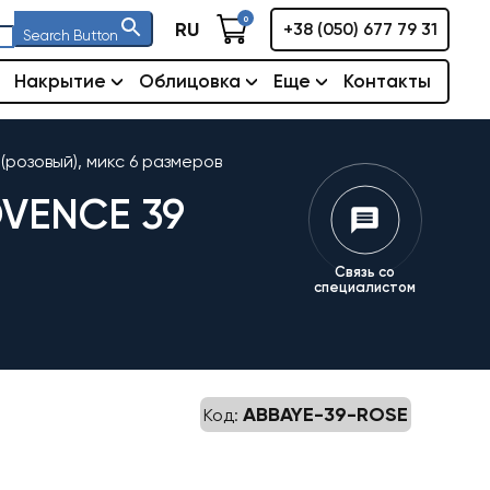
0
RU
+38 (050) 677 79 31
Search Button
Накрытие
Облицовка
Еще
Контакты
(розовый), микс 6 размеров
VENCE 39
Связь со
специалистом
ABBAYE-39-ROSE
Код: