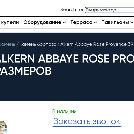
Search for:
 купели
Оборудование
Терраса
Павильоны
камень
/
Камень бортовой Alkern Abbaye Rose Provence 39 
LKERN ABBAYE ROSE PRO
 РАЗМЕРОВ
В наличии
Заказать звонок