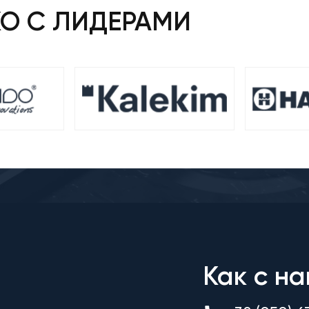
КО С ЛИДЕРАМИ
Как с на