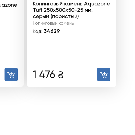
Копинговый камень Aquazone
uazone
Tuff 250x500x50-25 мм,
серый (пористый)
Копинговый камень
34629
Код:
1 476
₴