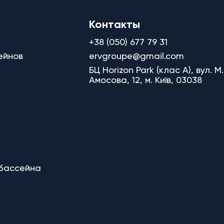
Контакты
+38 (050) 677 79 31
ейнов
ervgroupe@gmail.com
БЦ Horizon Park (клас A), вул. М.
Амосова, 12, м. Київ, 03038
 бассейна