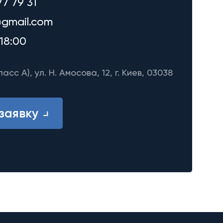
77 79 31
gmail.com
18:00
ласс A), ул. Н. Амосова, 12, г. Киев, 03038
заявку