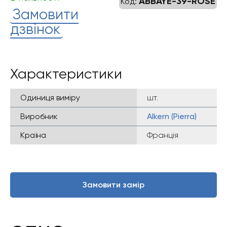
ABBAYE-39-ROSE
Код:
Замовити
дзвінок
Характеристики
Одиниця виміру
шт.
Виробник
Alkern (Pierra)
Країна
Франція
Замовити замір