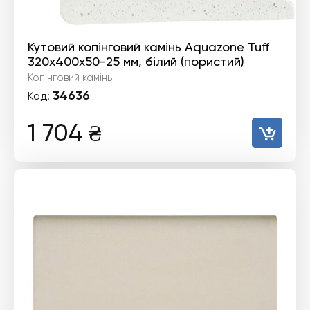
Кутовий копінговий камінь Aquazone Tuff
320x400x50-25 мм, білий (пористий)
Копінговий камінь
34636
Код:
1 704
₴