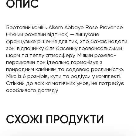
ОПИС
Бортовий камінь Alkern Abbaye Rose Provence
(ніжний рожевий відтінок) — вишукане
французьке рішення для тих, хто бажає надати
зоні відпочинку біля басейну провансальський
шарм та теплу атмосферу. М’який рожево-
персиковий тон ідеально гармонізує з
природним камінням та садовою рослинністю.
Мікс із 6 розмірів, кути та радіуси у комплекті.
Стійкий до всіх кліматичних умов, не потребує
особливого догляду.
СХОЖІ ПРОДУКТИ