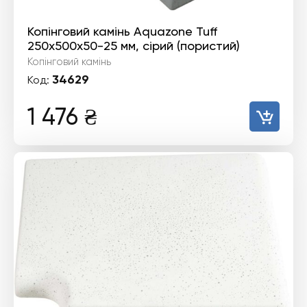
Копінговий камінь Aquazone Tuff
250x500x50-25 мм, сірий (пористий)
Копінговий камінь
34629
Код:
1 476
₴