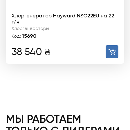
Хлоргенератор Hayward NSC22EU на 22
г/ч
Хлоргенераторы
15690
Код:
38 540
₴
МЫ РАБОТАЕМ