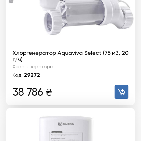
Хлоргенератор Aquaviva Select (75 м3, 20
г/ч)
Хлоргенераторы
29272
Код:
38 786
₴