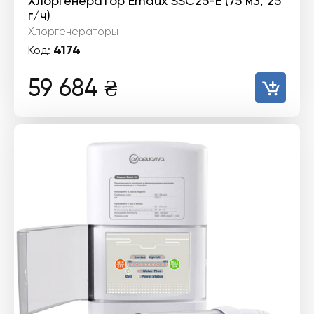
Хлоргенератор Emaux SSC25-E (75 м3, 25
г/ч)
Хлоргенераторы
4174
Код:
59 684
₴