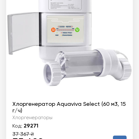
Хлоргенератор Aquaviva Select (60 м3, 15
г/ч)
Хлоргенераторы
29271
Код:
37 367
₴