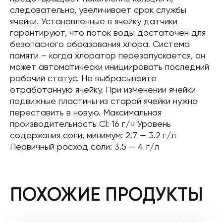
следовательно, увеличивает срок службы
ячейки. Установленные в ячейку датчики
гарантируют, что поток воды достаточен для
безопасного образования хлора. Система
памяти – когда хлоратор перезапускается, он
может автоматически инициировать последний
рабочий статус. Не выбрасывайте
отработанную ячейку. При изменении ячейки
подвижные пластины из старой ячейки нужно
переставить в новую. Максимальная
производительность Cl: 16 г/ч Уровень
содержания соли, минимум: 2.7 — 3.2 г/л
Первичный расход соли: 3.5 — 4 г/л
ПОХОЖИЕ ПРОДУКТЫ