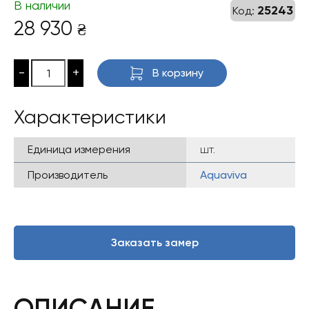
В наличии
25243
Код:
28 930
₴
-
+
В корзину
Характеристики
Единица измерения
шт.
Производитель
Aquaviva
Заказать замер
ОПИСАНИЕ