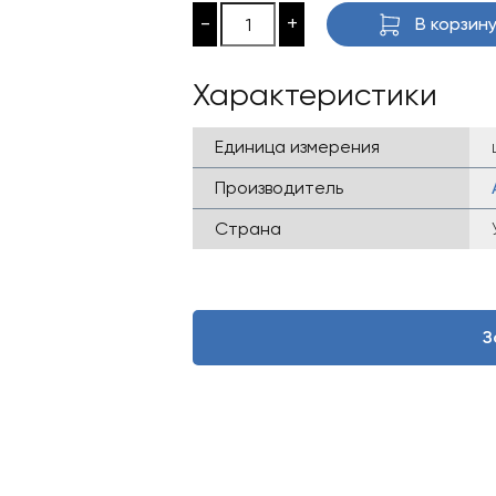
-
+
В корзин
Характеристики
Единица измерения
Производитель
Страна
З