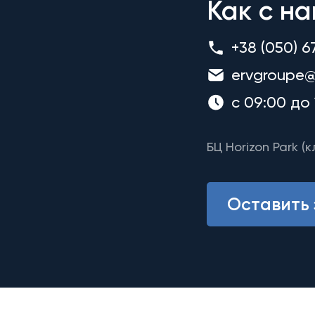
Как с на
+38 (050) 6
ervgroupe@
с 09:00 до 
БЦ Horizon Park (к
Оставить 