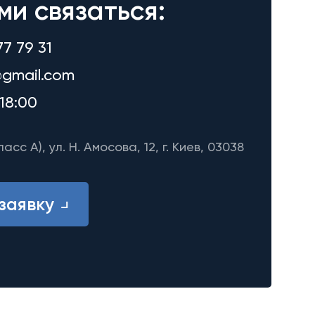
ми связаться:
77 79 31
gmail.com
18:00
ласс A), ул. Н. Амосова, 12, г. Киев, 03038
заявку