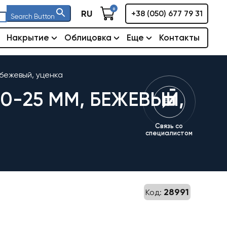
0
RU
+38 (050) 677 79 31
Search Button
Накрытие
Облицовка
Еще
Контакты
бежевый, уценка
0-25 ММ, БЕЖЕВЫЙ,
Связь со
специалистом
28991
Код: