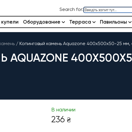
Search for:
 купели
Оборудование
Терраса
Павильоны
камень
/
Копинговый камень Aquazone 400x500x50-25 мм, 
 AQUAZONE 400X500X5
В наличии
236
₴