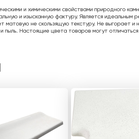
ческими и химическими свойствами природного кам
альную и изысканную фактуру. Является идеальным р
ет матовую не скользящую текстуру. Не выгорает и 
и пыль. Настоящие цвета товаров могут отличаться 
Ы