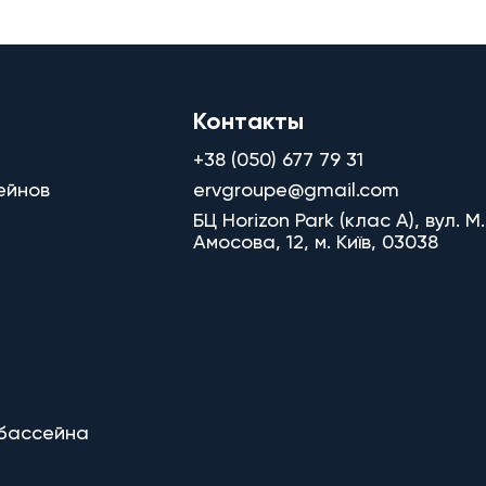
Контакты
+38 (050) 677 79 31
ейнов
ervgroupe@gmail.com
БЦ Horizon Park (клас A), вул. М.
Амосова, 12, м. Київ, 03038
 бассейна