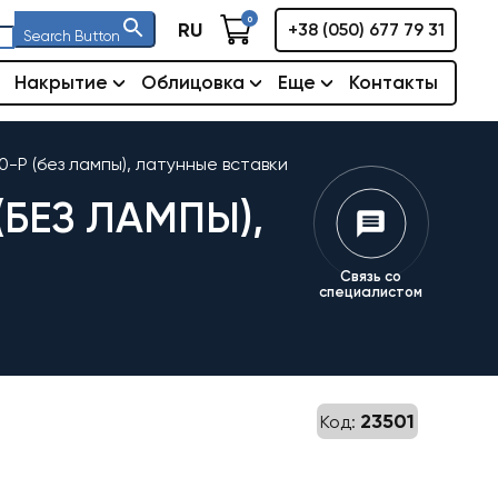
0
RU
+38 (050) 677 79 31
Search Button
Накрытие
Облицовка
Еще
Контакты
-P (без лампы), латунные вставки
(БЕЗ ЛАМПЫ),
Связь со
специалистом
23501
Код: