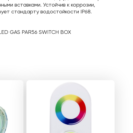
ными вставками. Устойчив к коррозии,
ует стандарту водостойкости IP68.
 LED GAS PAR56 SWITCH BOX