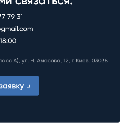
ми связаться:
77 79 31
gmail.com
18:00
ласс A), ул. Н. Амосова, 12, г. Киев, 03038
заявку