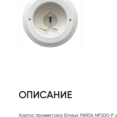
ОПИСАНИЕ
Корпус прожектора Emaux PAR56 NP300-P дл