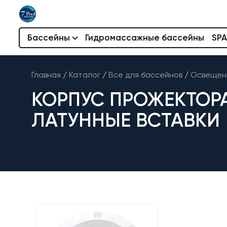
Бассейны
Гидромассажные бассейны
SPA
Главная
/
Каталог
/
Все для бассейнов
/
Освещени
КОРПУС ПРОЖЕКТОРА 
ЛАТУННЫЕ ВСТАВКИ