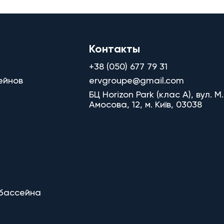
Контакты
+38 (050) 677 79 31
ейнов
ervgroupe@gmail.com
БЦ Horizon Park (клас A), вул. М.
Амосова, 12, м. Київ, 03038
 бассейна