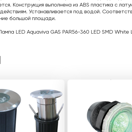
тся. Конструкция выполнена из ABS пластика с латун
действиям. Устанавливается под водой. Соответств
ние большой площади.
 Лампа LED Aquaviva GAS PAR56-360 LED SMD White
Ы