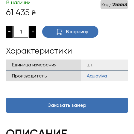
В наличии
25553
Код:
61 435
₴
-
+
В корзину
Характеристики
Единица измерения
шт.
Производитель
Aquaviva
Заказать замер
ОПИСАНИЕ