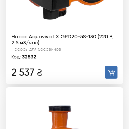
Насос Aquaviva LX GPD20-5S-130 (220 В,
2.5 м3/час)
Насосы для бассейнов
32532
Код:
2 537
₴