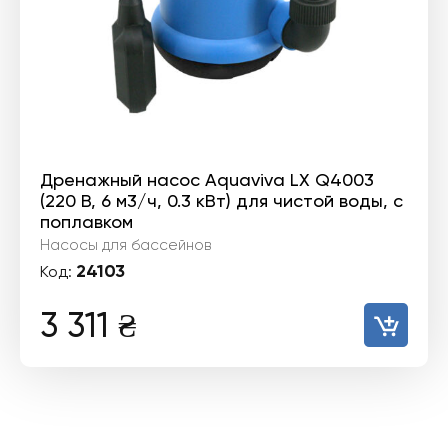
Дренажный насос Aquaviva LX Q4003
(220 В, 6 м3/ч, 0.3 кВт) для чистой воды, с
поплавком
Насосы для бассейнов
24103
Код:
3 311
₴