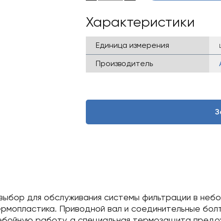
Характеристики
Единица измерения
Производитель
З
 выбор для обслуживания системы фильтрации в небо
ермопластика. Приводной вал и соединительные бол
ебойную работу, а специальная термозащита предох