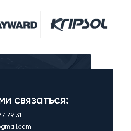
ми связаться:
77 79 31
gmail.com