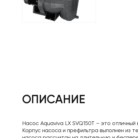
ОПИСАНИЕ
Насос Aquaviva LX SVQ150T – это отличный
Корпус насоса и префильтра выполнен из т
насоса рассчитан на длительную и беспер