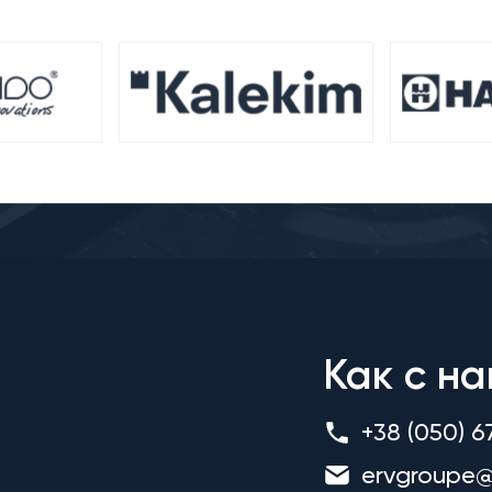
Как с на
+38 (050) 6
ervgroupe@