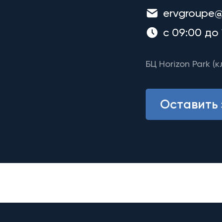
ervgroupe@
с 09:00 до 
БЦ Horizon Park (к
Оставить 