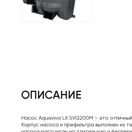
ОПИСАНИЕ
Насос Aquaviva LX SVQ200M – это отличный
Корпус насоса и префильтра выполнен из т
насоса рассчитан на длительную и беспер