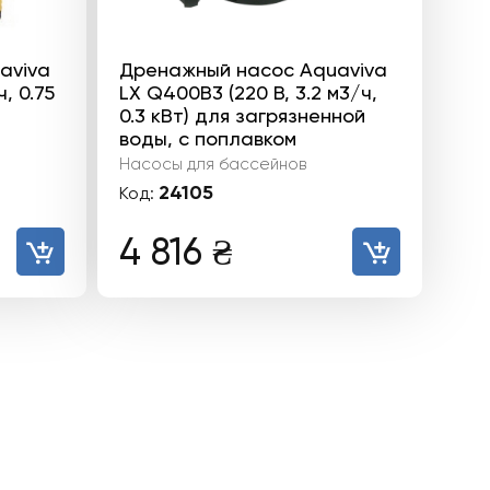
aviva
Дренажный насос Aquaviva
, 0.75
LX Q400B3 (220 В, 3.2 м3/ч,
0.3 кВт) для загрязненной
воды, с поплавком
Насосы для бассейнов
24105
Код:
4 816
₴