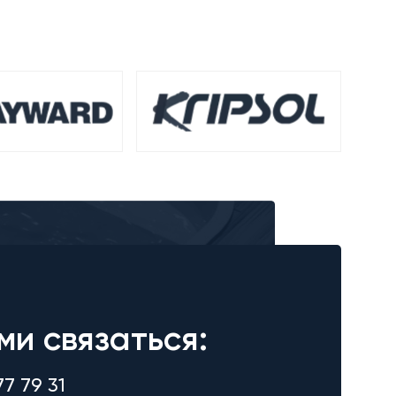
ми связаться:
77 79 31