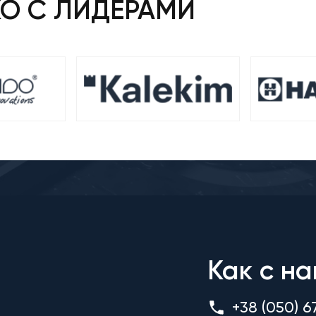
КО С ЛИДЕРАМИ
Как с на
+38 (050) 6