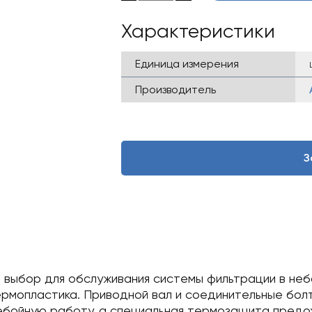
Характеристики
Единица измерения
Производитель
З
 выбор для обслуживания системы фильтрации в неб
ермопластика. Приводной вал и соединительные бол
ебойную работу, а специальная термозащита предох