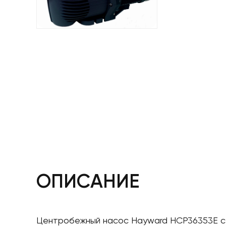
ОПИСАНИЕ
Центробежный насос Hayward HCP36353E с п