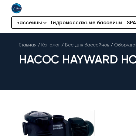
Бассейны
Гидромассажные бассейны
SPA
Главная
/
Каталог
/
Все для бассейнов
/
Оборудов
НАСОС HAYWARD HCP36