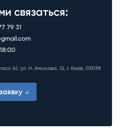
ми связаться:
77 79 31
gmail.com
18:00
ласс A), ул. Н. Амосова, 12, г. Киев, 03038
заявку