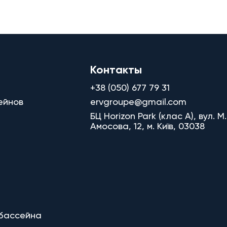
Контакты
+38 (050) 677 79 31
ейнов
ervgroupe@gmail.com
БЦ Horizon Park (клас A), вул. М.
Амосова, 12, м. Київ, 03038
 бассейна