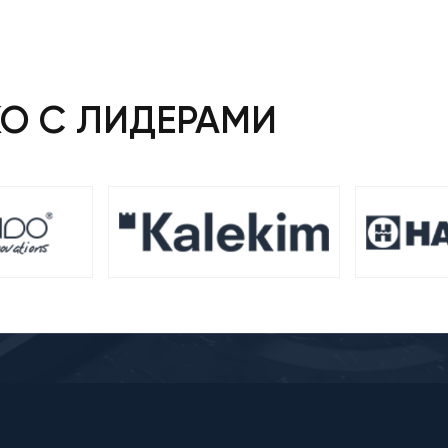
271 ₴.
КО С ЛИДЕРАМИ