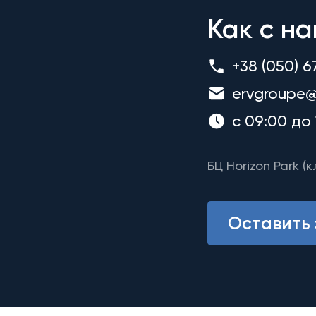
Как с на
+38 (050) 6
ervgroupe@
с 09:00 до 
БЦ Horizon Park (к
Оставить 