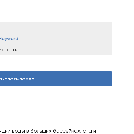
шт.
Hayward
Испания
аказать замер
ции воды в больших бассейнах, спа и