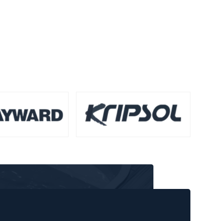
682 ₴.