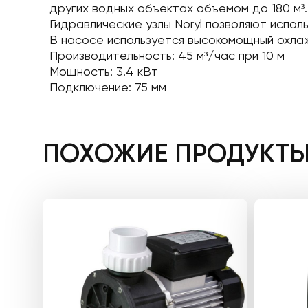
других водных объектах объемом до 180 м³
Гидравлические узлы Noryl позволяют испо
В насосе используется высокомощный охла
Производительность: 45 м³/час при 10 м
Мощность: 3.4 кВт
Подключение: 75 мм
ПОХОЖИЕ ПРОДУКТ