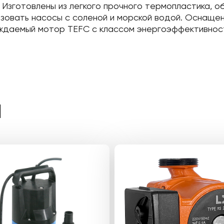
. Изготовлены из легкого прочного термопластика, 
льзовать насосы с соленой и морской водой. Оснаще
ждаемый мотор TEFC с классом энергоэффективност
Ы