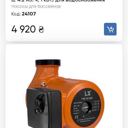
Насосы для бассейнов
24107
Код:
4 920
₴