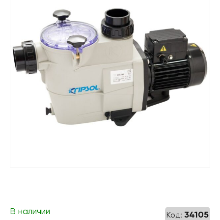
В наличии
34105
Код: