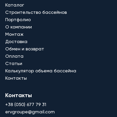
Каталог
Строительство бассейнов
Портфолио
О компании
Монтаж
Доставка
Обмен и возврат
Оплата
Статьи
Калькулятор объема бассейна
Контакты
Контакты
+38 (050) 677 79 31
ervgroupe@gmail.com