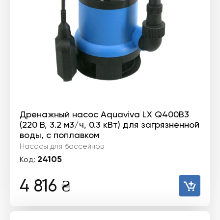
Дренажный насос Aquaviva LX Q400B3
(220 В, 3.2 м3/ч, 0.3 кВт) для загрязненной
воды, с поплавком
Насосы для бассейнов
24105
Код:
4 816
₴