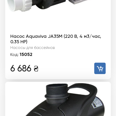
Насос Aquaviva JA35M (220 В, 4 м3/час,
0.35 HP)
Насосы для бассейнов
15052
Код:
6 686
₴