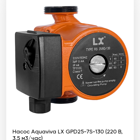
Насос Aquaviva LX GPD25-7S-130 (220 В,
3.5 м3/час)