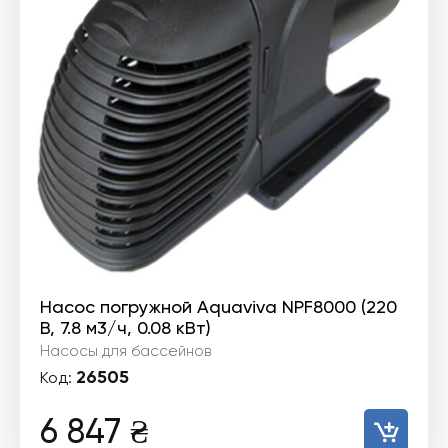
Насос погружной Aquaviva NPF8000 (220
В, 7.8 м3/ч, 0.08 кВт)
Насосы для бассейнов
26505
Код:
6 847
₴