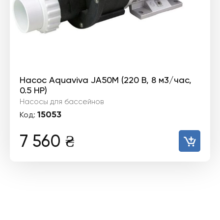
Насос Aquaviva JA50M (220 В, 8 м3/час,
0.5 HP)
Насосы для бассейнов
15053
Код:
7 560
₴