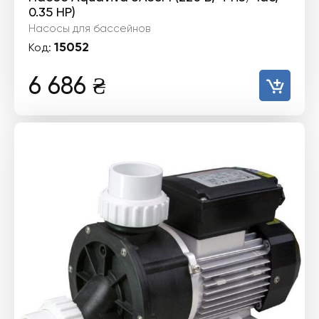
0.35 HP)
Насосы для бассейнов
15052
Код:
6 686
₴