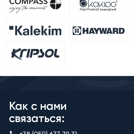
Как с нами
связаться:
+38 (050) 677 79 31