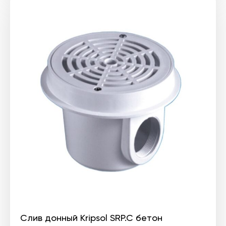
Слив донный Kripsol SRP.C бетон