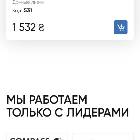
Донные ливни
531
Код:
1 532
₴
МЫ РАБОТАЕМ
ТОЛЬКО С ЛИДЕРАМИ