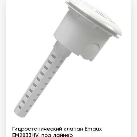
Гидростатический клапан Emaux
EM2833HV, под лайнер