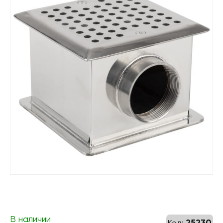
В наличии
25230
Код: