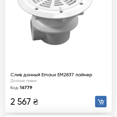
Слив донный Emaux EM2837 лайнер
Донные ливни
16779
Код:
2 567
₴