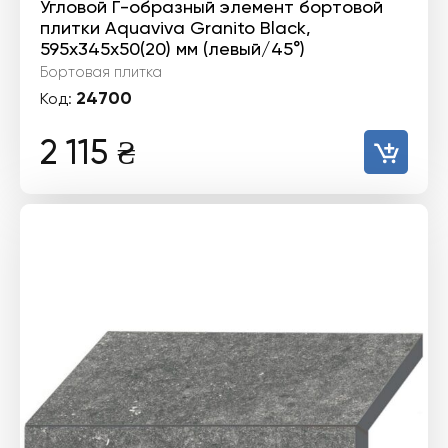
Угловой Г-образный элемент бортовой
плитки Aquaviva Granito Black,
595x345x50(20) мм (левый/45°)
Бортовая плитка
24700
Код:
2 115
₴