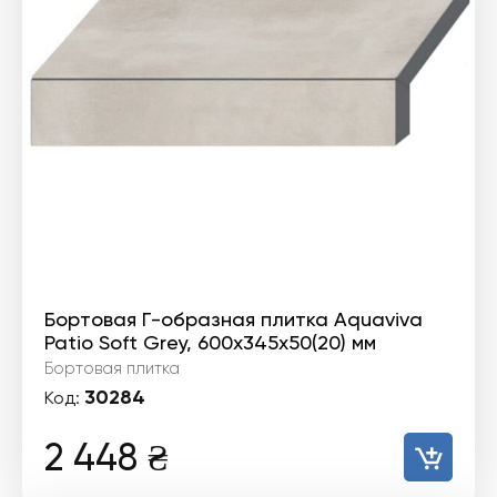
Бортовая Г-образная плитка Aquaviva
Patio Soft Grey, 600x345x50(20) мм
Бортовая плитка
30284
Код:
2 448
₴