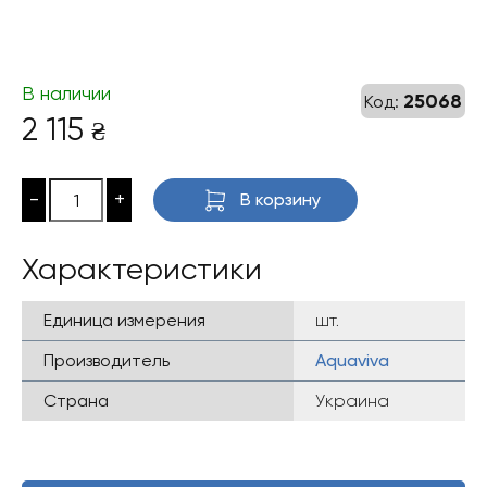
В наличии
25068
Код:
2 115
₴
-
+
В корзину
Характеристики
Единица измерения
шт.
Производитель
Aquaviva
Страна
Украина