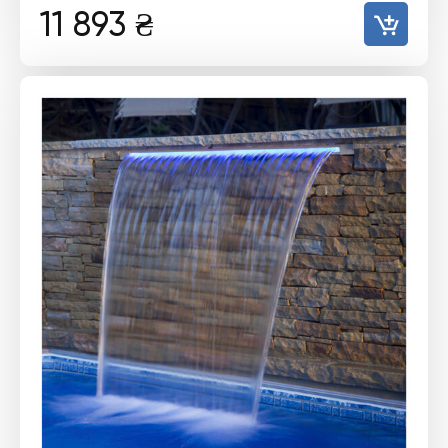
11 893
₴