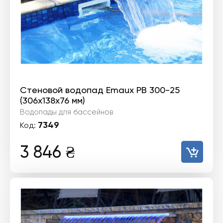
Стеновой водопад Emaux PB 300-25
(306х138х76 мм)
Водопады для бассейнов
7349
Код:
3 846
₴