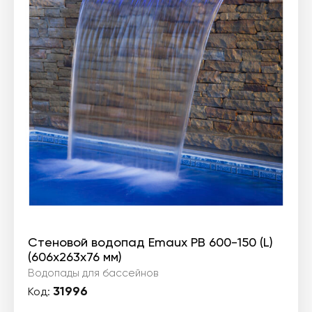
Стеновой водопад Emaux PB 600-150 (L)
(606х263х76 мм)
Водопады для бассейнов
31996
Код: