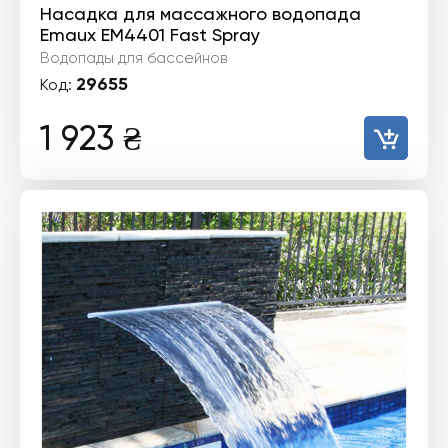
Насадка для массажного водопада
Emaux EM4401 Fast Spray
Водопады для бассейнов
29655
Код:
1 923
₴