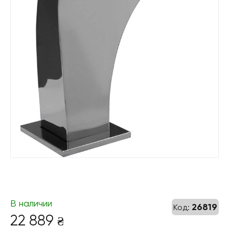
В наличии
26819
Код:
22 889
₴