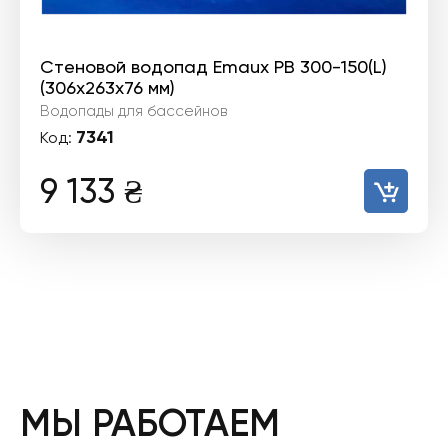
Стеновой водопад Emaux PB 300-150(L)
(306х263х76 мм)
Водопады для бассейнов
7341
Код:
9 133
₴
МЫ РАБОТАЕМ