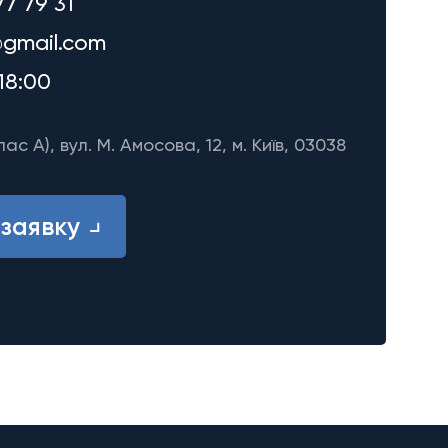
77 79 31
gmail.com
18:00
лас A), вул. М. Амосова, 12, м. Київ, 03038
заявку