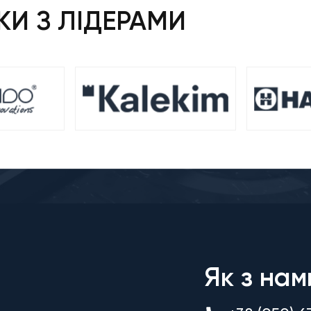
И З ЛІДЕРАМИ
Як з нам