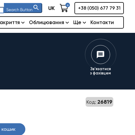
0
UK
+38 (050) 677 79 31
Search Button
акриття
Облицювання
Ще
Контакти
Зв'язатися
з фахівцем
26819
Код:
 кошик