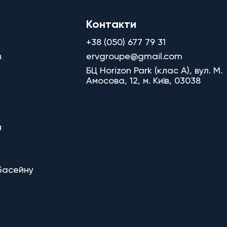
Контакти
+38 (050) 677 79 31
в
ervgroupe@gmail.com
БЦ Horizon Park (клас A), вул. М.
Амосова, 12, м. Київ, 03038
я
басейну