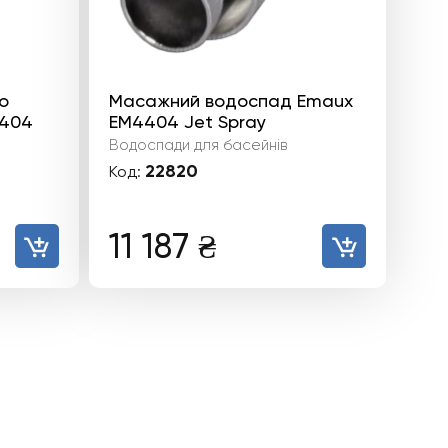
о
Масажний водоспад Emaux
4404
EM4404 Jet Spray
Водоспади для басейнів
22820
Код:
11 187
₴