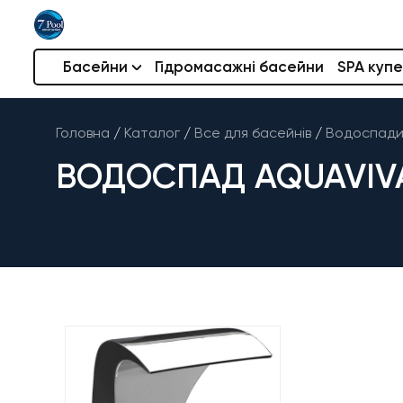
Басейни
Гідромасажні басейни
SPA купе
Головна
/
Каталог
/
Все для басейнів
/
Водоспади 
ВОДОСПАД AQUAVIVA