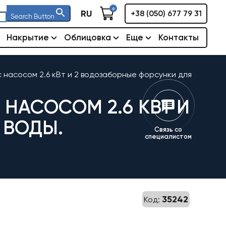
0
RU
+38 (050) 677 79 31
Search Button
Накрытие
Облицовка
Еще
Контакты
с насосом 2.6 кВт и 2 водозаборные форсунки для
 НАСОСОМ 2.6 КВТ И
 ВОДЫ.
Связь со
специалистом
35242
Код: