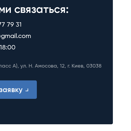
ми связаться:
77 79 31
gmail.com
18:00
ласс A), ул. Н. Амосова, 12, г. Киев, 03038
заявку