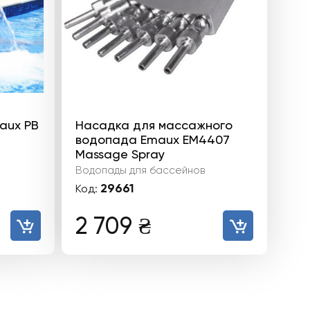
aux PB
Насадка для массажного
водопада Emaux EM4407
Massage Spray
Водопады для бассейнов
29661
Код:
2 709
₴