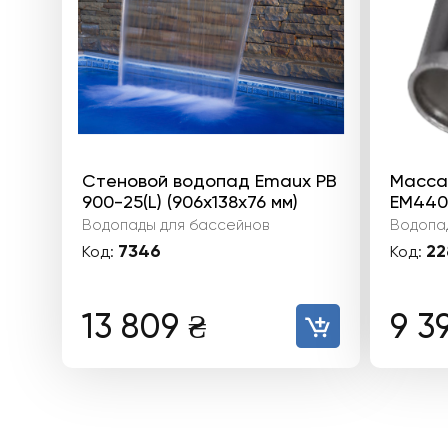
Стеновой водопад Emaux PB
Масса
900-25(L) (906х138х76 мм)
EM440
Водопады для бассейнов
Водопа
7346
22
Код:
Код:
13 809
₴
9 3