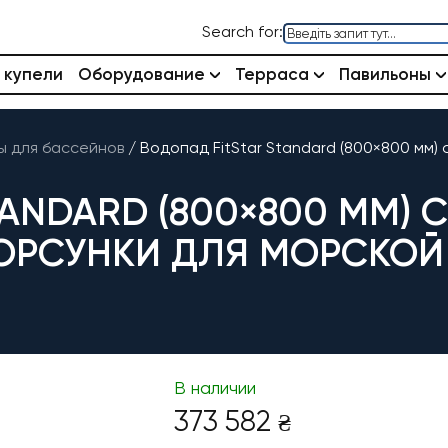
Search for:
 купели
Оборудование
Терраса
Павильоны
 для бассейнов
/
Водопад FitStar Standard (800×800 мм) 
ANDARD (800×800 ММ) С
ОРСУНКИ ДЛЯ МОРСКОЙ
В наличии
373 582
₴