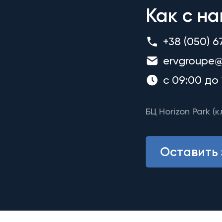
Как с на
+38 (050) 6
ervgroupe@
с 09:00 до 
БЦ Horizon Park (к
Оставить 