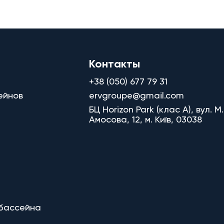
Контакты
+38 (050) 677 79 31
ейнов
ervgroupe@gmail.com
БЦ Horizon Park (клас A), вул. М.
Амосова, 12, м. Київ, 03038
 бассейна