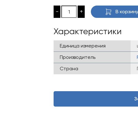
-
+
В корзин
Характеристики
Единица измерения
Производитель
Страна
З